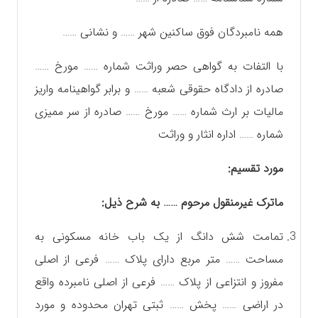
همه نامبردگان فوق ساکنین شهر …… و نشانی ……
با التفات به گواهی حصر وراثت شماره …… مورخ ……
صادره از دادگاه حقوقی شعبه …… و برابر گواهینامه واریز
مالیات بر ارث شماره …… مورخ …… صادره از سر ممیزی
شماره …… اداره انثار و وراثت
مورد تقسیم:
ماترک غیرمنقول مرحوم …… به شرح ذیل:
تمامت شش دانگ از یک باب خانه مسکونی به
مساحت …… متر مربع دارای پلاک …… فرعی از اصلی
مفروز و انتزاعی از پلاک …… فرعی از اصلی نامبرده واقع
در اراضی …… پخش …… ثبتی تهران محدوده و مورد