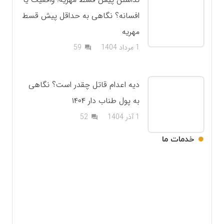
افسانه؟ نگاهی به حداقل پیش قسط
مهریه
دیدگاه
1 مرداد 1404
59
question_answer
دیه اعدام قاتل چقدر است؟ نگاهی
به پول طناب دار ۱۴۰۴
دیدگاه
1 آذر 1404
52
question_answer
خدمات ما