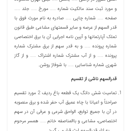
و مورد ثبت سند مالکیت شماره …… مورخ …… جلد ……
صفحه …… شماره چاپی …… صادره به نام مورث فوق با
قدر السهم از عرصه و سایر قسمتهای مشاعی طبق قانون
تملک آپارتمانها و آیین نامه اجرایی آن با برق اختصاصی
شماره پرونده …… و به قدر سهم از برق مشترک شماره
پرونده …… و از آب مشترک شماره اشتراک …… و از گاز
شهری شماره شناسایی …… با شوفاژ روشن.
قدرالسهم ناشی از تقسیم
تمامیت شش دانگ یک قطعه باغ ردیف 2 مورد تقسیم
صراحتاً و اعیانا با چاه عمیق آب حفر شده و برق منصوبه
در آن با جمیع توابع، الواحق شرعی و عرفی آن در سهم
اختصاصی، مشاعی و باالمناصفه خانم …… همسر مرحوم
…… به ازاء قدرالسهم ارث قرار می گیرد.