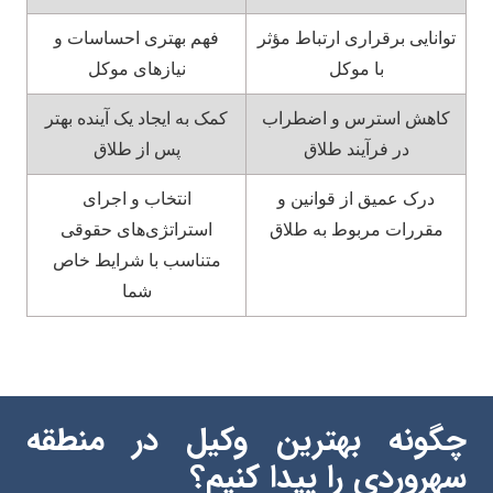
توانایی برقراری ارتباط مؤثر
فهم بهتری احساسات و
با موکل
نیازهای موکل
کاهش استرس و اضطراب
کمک به ایجاد یک آینده بهتر
در فرآیند طلاق
پس از طلاق
درک عمیق از قوانین و
انتخاب و اجرای
مقررات مربوط به طلاق
استراتژی‌های حقوقی
متناسب با شرایط خاص
شما
چگونه بهترین وکیل در منطقه
سهروردی را پیدا کنیم؟