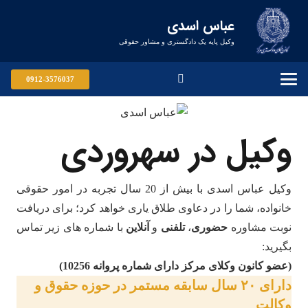
عباس اسدی
وکیل پایه یک دادگستری و مشاور حقوقی
0912-3576037
وکیل در سهروردی
وکیل عباس اسدی با بیش از 20 سال تجربه در امور حقوقی
خانواده، شما را در دعاوی طلاق یاری خواهد کرد؛ برای دریافت
نوبت مشاوره
حضوری
،
تلفنی
و
آنلاین
با شماره های زیر تماس
بگیرید:
(عضو کانون وکلای مرکز دارای شماره پروانه 10256)
دارای ۲۰ سال سابقه مستمر در حوزه حقوق و
وکالت