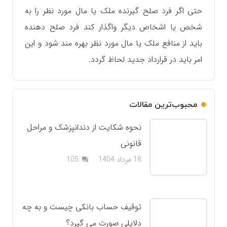
حتی اگر فرد صلح گیرنده ملک یا مال مورد نظر را به
شخص یا اشخاص دیگر واگذار کند فرد صلح دهنده
باید از منافع ملک یا مال مورد نظر بهره مند شود و این
امر باید در قرارداد جدید لحاظ گردد.
محبوب‌ترین مقالات
نحوه شکایت از دندانپزشک و مراحل
قانونی
دیدگاه
18 مرداد 1404
105
question_answer
توقیف حساب بانکی چیست و به چه
دلایلی صورت می گیرد؟