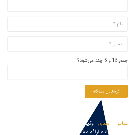
جمع 16 و 5 چند می‌شود؟
فرستادن دیدگاه
عباس اسدی
وکیل پایه یک دادگستری و مشاور
حقوقی،آماده ارائه مشاوره حقوقی، قبول و پیگیری پرونده