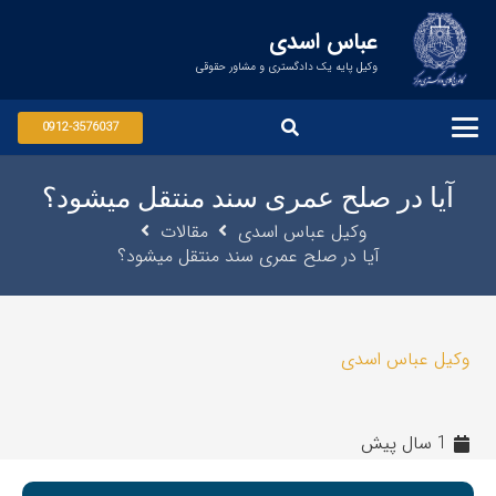
عباس اسدی
وکیل پایه یک دادگستری و مشاور حقوقی
0912-3576037
آیا در صلح عمری سند منتقل میشود؟
وکیل عباس اسدی
مقالات
آیا در صلح عمری سند منتقل میشود؟
وکیل عباس اسدی
1 سال پیش