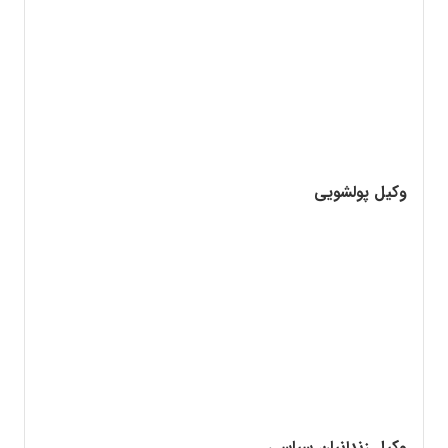
وکیل پولشویی
وکیل زندانیان سیاسی