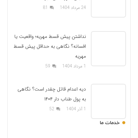
دیدگاه
24 مرداد 1404
81
question_answer
نداشتن پیش قسط مهریه؛ واقعیت یا
افسانه؟ نگاهی به حداقل پیش قسط
مهریه
دیدگاه
1 مرداد 1404
59
question_answer
دیه اعدام قاتل چقدر است؟ نگاهی
به پول طناب دار ۱۴۰۴
دیدگاه
1 آذر 1404
52
question_answer
خدمات ما