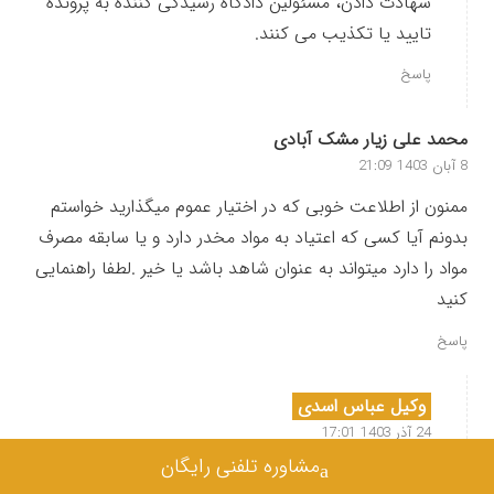
شهادت دادن، مسئولین دادگاه رسیدگی کننده به پرونده
تایید یا تکذیب می‌ کنند.
پاسخ
محمد علی زیار مشک آبادی
8 آبان 1403 21:09
ممنون از اطلاعت خوبی که در اختیار عموم میگذارید خواستم
بدونم آیا کسی که اعتیاد به مواد مخدر دارد و یا سابقه مصرف
مواد را دارد میتواند به عنوان شاهد باشد یا خیر .لطفا راهنمایی
کنید
پاسخ
وکیل عباس اسدی
24 آذر 1403 17:01
مشاوره تلفنی رایگان
داشتن اعتیاد از موارد جرح شهود نیست ولی در مواردی که