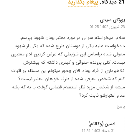
21
دیدگاه
.
پیغام بگذارید
یورتای سیدی
23 شهریور 1402 01:25
سلام. میخواستم سوالی در مورد معتبر بودن شهود بپرسم.
دادخواست علیه یکی از دوستان طرح شده که یکی از شهود
معرفی شده براساس این شرایطی که عرض کردین آدم معتبری
نیست. کلی پرونده حقوقی و کیفری داشته که بیشترش
کلاهبرداری از افراد بوده. الان چطور میتونم این مسئله رو اثبات
کنم که شخص معرفی شده از طرف خواهان معتبر نیست؟
میشه از شخص مورد نظر استعلام قضایی گرفت یا نه که بشه
عدم اعتبارشو ثابت کرد؟
پاسخ
ادمین (وکالتم)
31 خرداد 1403 11:31