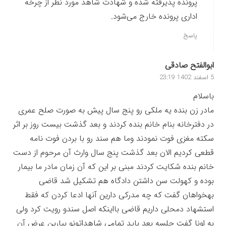
پرونده پذیرفته شده و شهادت شاهد مورد نظر از چرخه
اداری پرونده خارج می‌شود.
پاسخ
ابوالفتح صادقی
5 اسفند 1402 23:19
باسلام
مادر زن بنده یه ملکی رو پنج سال پیش به صورت صلح عمری
در دفترخانه بنام خانم بنده کردند و بعد گذشت بیست روز بر اثر
سکته مغزی فوت نمودند وما هم سند رو با بردن فوت نامه
قطعی کردیم الان بعد گذشت پنج سال وارث آن مرحوم از دست
خانم بنده شکایت کردند مبنی بر این که آن زمان مادر ما بیمار
بوده و کهولت سن داشتن دادگاه هم تشکیل شد قاضی
بهخواهان گفت که چه مدرکی دارین آنها ادعا کردن که فقط
استشهاد دمحلی داریم قاضی بااینکه اصل سندو رویت کرد ولی
به اونا گفت جلسه بعد باید تمامی شاهداتونو بیارین عرض آن