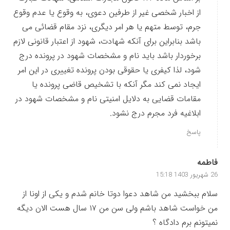
از اخبار شخصی غیر از طرفین دعوی، به وقوع یا عدم وقوع
جرم، توسط متهم یا هر امر دیگری، نزد مقام قضائی می
باشد بنابراین برای آنکه شهادت، شهود از اعتبار قانونی لازم
برخوردار باشد باید نام و مشخصات شهود در پرونده درج
شود، لذا کیفری یا حقوقی بودن پرونده تغییری در این امر
ایجاد نمی کند مگر آنکه با تشخیص قاضی پرونده یا
مقامات قضایی به دلایل امنیتی نام و مشخصات شهود در
ابلاغیه فرد مجرم درج نشود.
پاسخ
فاطمه
26 شهریور 1403 15:18
سلام ببخشید من شاهد دعوا دوتا خانم شدم و یکی از اونا از
من خواست شاهد باشم ولی سن من ۱۷ سال هست الان دیگه
نمیتونم برم دادگاه ؟