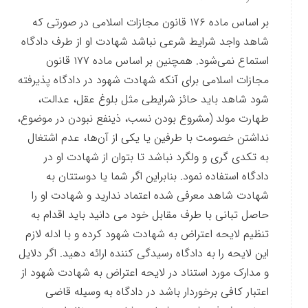
بر اساس ماده ۱۷۶ قانون مجازات اسلامی در صورتی که
شاهد واجد شرایط شرعی نباشد شهادت او از طرف دادگاه
استماع نمی‌شود. همچنین بر اساس ماده ۱۷۷ قانون
مجازات اسلامی برای آنکه شهادت شهود در دادگاه پذیرفته
شود شاهد باید حائز شرایطی مثل بلوغ عقل، عدالت،
طهارت مولد (مشروع بودن نسب، ذینفع نبودن در موضوع،
نداشتن خصومت با طرفین یا یکی از آن‌ها، عدم اشتغال
به تکدی گری و ولگرد نباشد تا بتوان از شهادت او در
دادگاه استفاده نمود. بنابراین اگر شما یا دوستتان به
شهادت شاهد معرفی شده اعتماد ندارید و شهادت او را
حاصل تبانی با طرف مقابل خود می‌ دانید باید اقدام به
تنظیم لایحه اعتراض به شهادت شهود کرده و با ادله لازم
این لایحه را به دادگاه رسیدگی کننده ارائه دهید. اگر دلایل
و مدارک مورد استناد در لایحه اعتراض به شهادت شهود از
اعتبار کافی برخوردار باشد در دادگاه به وسیله قاضی