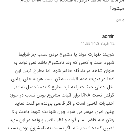
اگر ادعا کنم شاهد حرامزاده هست، ایا تست DNA انجام
میشود؟
پاسخ
admin
12 خرداد 1403 11:55
هرچند طهارت مولد یا مشروع بودن نسب جز شرایط
شهود است و کسی که ولد نامشروع باشد نمی ‌تواند به
عنوان شاهد در دادگاه حاضر شود. اما مطرح کردن این
ادعا در صورت عدم اثبات، ممکن است هزینه ‌های زیادی
مثل ادعای حیثیت را به فرد مطرح کننده تحمیل نماید‌.
گرفتن تست DNA برای اثبات مشروع بودن نسب در حوزه
اختیارات قاضی است و اگر قاضی پرونده موافقت نماید
چنین امری میسر می شود چون شهادت شهود باعث بالا
رفتن علم قاضی می گردد و نظر قاضی پرونده در این مورد
تعیین کننده است. شما اگر نسبت به نامشروع بودن نسب