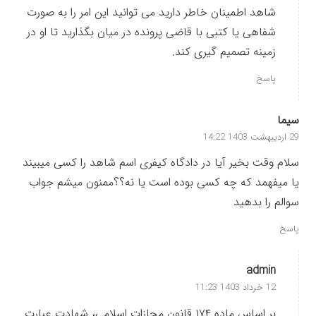
شاهد اطمینان خاطر دارید می ‌توانید این امر را به صورت
شفاهی یا کتبی با قاضی پرونده در میان بگذارید تا او در
زمینه تصمیم گیری کند.
پاسخ
سیما
29 اردیبهشت 1403 14:22
سلام وقت بخیر آیا در دادگاه کیفری اسم شاهد را کسی میبیند
یا میفهمد که چه کسی بوده است یا نه؟؟ممنون میشم جواب
سوالم را بدهید
پاسخ
admin
12 خرداد 1403 11:23
بر اساس ماده ۱۷۴ قانون مجازات اسلامی، شهادت عبارت