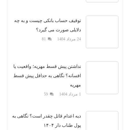
توقیف حساب بانکی چیست و به چه
دلایلی صورت می گیرد؟
دیدگاه
24 مرداد 1404
81
question_answer
نداشتن پیش قسط مهریه؛ واقعیت یا
افسانه؟ نگاهی به حداقل پیش قسط
مهریه
دیدگاه
1 مرداد 1404
59
question_answer
دیه اعدام قاتل چقدر است؟ نگاهی به
پول طناب دار ۱۴۰۴