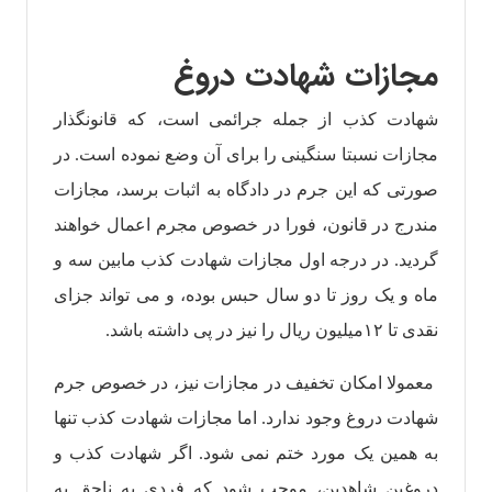
مجازات شهادت دروغ
شهادت کذب از جمله جرائمی است، که قانونگذار
مجازات نسبتا سنگینی را برای آن وضع نموده است. در
صورتی که این جرم در دادگاه به اثبات برسد، مجازات
مندرج در قانون، فورا در خصوص مجرم اعمال خواهند
گردید. در درجه اول مجازات شهادت کذب مابین سه و
ماه و یک روز تا دو سال حبس بوده، و می تواند جزای
نقدی تا ۱۲میلیون ریال را نیز در پی داشته باشد.
معمولا امکان تخفیف در مجازات نیز، در خصوص جرم
شهادت دروغ وجود ندارد. اما مجازات شهادت کذب تنها
به همین یک مورد ختم‌ نمی شود. اگر شهادت کذب و
دروغین شاهدین، موجب شود که فردی به نا‌حق به