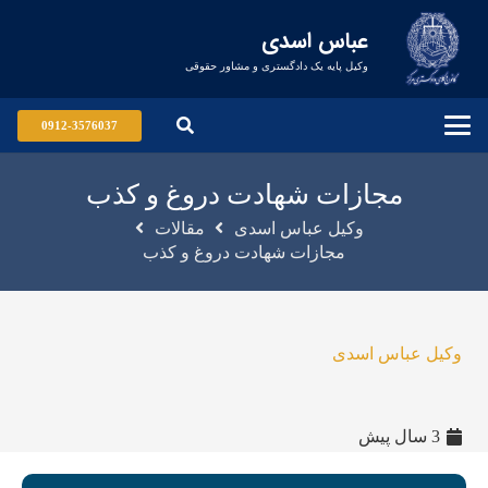
عباس اسدی
وکیل پایه یک دادگستری و مشاور حقوقی
0912-3576037
مجازات شهادت دروغ و کذب
وکیل عباس اسدی
مقالات
مجازات شهادت دروغ و کذب
وکیل عباس اسدی
3 سال پیش