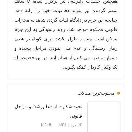
همچنین جلسات دادرسی نیز برگزار شده، تا شاهد
متهم‌ گردیده نیز بتواند دفاعیات خود‌ را ارائه دهد.‌
چنانچه این جرم در دادگاه اثبات گردد، شاهد به مجازات
قانونی محکوم خواهد شد. روند رسیدگی به این جرم
ممکن است چند‌ماه طول بکشد. برای کوتاه تر شدن
زمان رسیدگی و عدم طی نمودن مراحل پیچیده و
دشوار، توصیه می کنیم از همان‌ ابتدا در این خصوص از
یک وکیل کاردان کمک ‌بگیرید.
محبوب‌ترین مقالات
نحوه شکایت از دندانپزشک و مراحل
قانونی
دیدگاه
18 مرداد 1404
105
question_answer