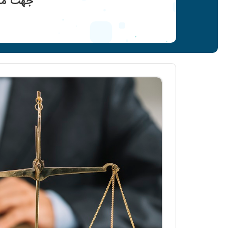
جهت مشا