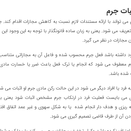
بات جرم
 می تواند با ارائه مستندات لازم نسبت به کاهش مجازات اقدام کند.‌ ج
عریف می شود. یعنی به زبان ساده قانونگذار با توجه به این وجود این 
ن مجازات در نظر می گیرد.
د داشته باشد فعل جرم محسوب شده و فاعل آن به مجازاتی متناسب 
م معطوف می شود که انجام یا ترک فعل باعث ضرر یا خسارت مادی 
ه شده باشد.
 فرد یا افراد دیگر می شود در این حالت رکن مادی جرم او اثبات می شو
وی می بایست فعلیت فرد در ارتکاب جرم مشخص اثبات شود یعنی با
یزی و هدف دار انجام شده یا به شکل سهوی و غیر عمد اتفاق افتا
دن آن از طرف قاضی تصمیم گیری می شود.
اعتراف نکرده باشد وکیل تخفیف مجازات سعی می کند با مدارک و شوا