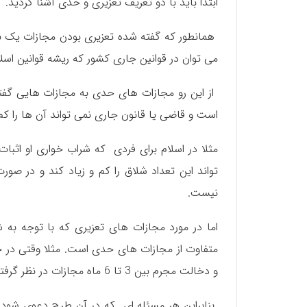
ابتدا باید با دو تعریف تعزیری و حدی آشنا گردید.
همانطور که گفته شده تعزیری بودن مجازات یک ن
می توان در قوانین جاری کشور که ریشه قوانین اسل
‌ از این رو مجازات های حدی به مجازات هایی 
است و قاضی یا قانون جاری نمی تواند آن ها را کم و
تواند این تعداد شلاق را کم و زیاد کند و در ص
نیست.‌
اما در مورد مجازات های تعزیری که با توجه به 
متفاوت از مجازات های حدی است. مثلا وقتی در ح
و دخالت مجرم بین 3 تا 6 ماه مجازات در نظر گرفته شده است.
بنابراین هر مسئله ای که در آن طرح دعوی شود و 