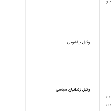
 و
وکیل پولشویی
وکیل زندانیان سیاسی
رم
ری