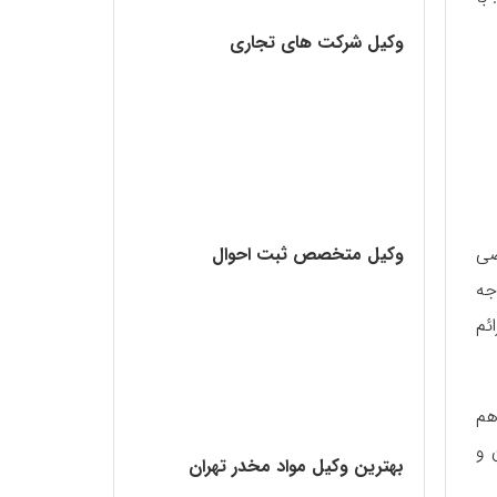
وکیل شرکت های تجاری
وکیل متخصص ثبت احوال
ضی
جه
ئم
ری هم
 و
بهترین وکیل مواد مخدر تهران