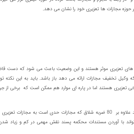
ر حوزه مجازات ها تعزیری خود را نشان می دهد.
ت های تعزیری موثر هستند و این وضعیت باعث می شود که دست قا
که وکیل تخفیف مجازات ارائه می دهد باز باشد. باید به این نکته تو
ی تعزیری هستند اما در پاره ای موارد هم ممکن است که برخی از جرا
مثلا اگر کسی در ملا عام اقدام به شرب خمر نماید علاوه بر 80 ضربه شلاق که مجازات حدی است به مجازات تعزی
اند با آوردن مستندات محکمه پسند نقش مهمی در کم و زیاد شدن