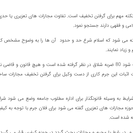
کته مهم برای گرفتن تخفیف است. تفاوت مجازات های تعزیری یا حدی 
امی و فقهی دارند جستجو نمود.
گفته می شود که اسلام شرع حد و حدود آن ها را به وضوح مشخص کر
 زیاد نمایند.
مثلا در اسلام برای فردی که شراب خواری او اثبات شود 80 ضربه شلاق در نظر گرفته شده است و هیچ قانون و قاض
ورت اثبات این جرم کاری از دست وکیل برای گرفتن تخفیف مجازات ساخ
شرایط به وسیله قانونگذار برای اداره مطلوب جامعه وضع می شود شرا
وزه مجازات های تعزیری گفته می شود برای فلان جرم با توجه به کیف
در رابط با مجرم و مجازات بحث گردد در حوزه کیفری قرار می گیرد. 