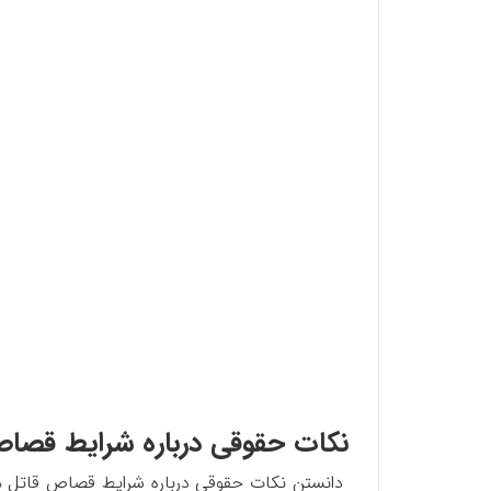
نکات حقوقی درباره شرایط قصا
دانستن نکات حقوقی درباره شرایط قصاص قاتل می ت