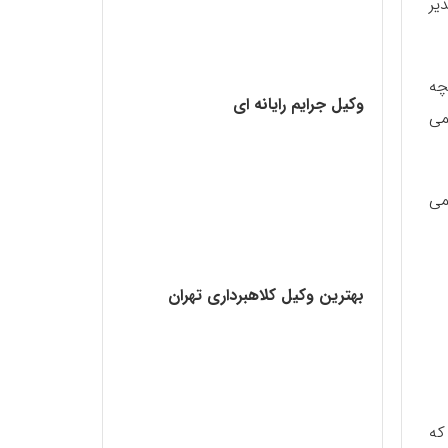
یر
چه
وکیل جرایم رایانه ای
می
می
بهترین وکیل کلاهبرداری تهران
که