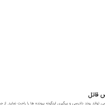
ص قاتل
واند روند دادرسی و پیگیری اینگونه پرونده ها را راحت نماید. از جم