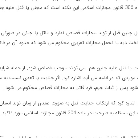
نکات حقوقی درباره شرایط قصاص مطابق با ماده 306 قانون مجازات اسلامی این نکته است که مجنی یا قتل علیه 
ل جنین قبل از تولد مجازات قصاص ندارد و قاتل یا جانی در صورتی 
داخت دیه یا تحمل مجازات تعزیری محکوم می شود که حدود آن در قان
جنایت یا قتل علیه جنین هم می تواند موجب قصاص شود. از جمله شرای
ردی که در ادامه می آید اشاره کرد. اگر جنایت یا تعدی نسبت به ما
د‌ پس از اثبات جرم، فرد قاتل به مجازات قصاص محکوم می شود.‌
شاره کرد که ارتکاب جنایت قتل به صورت عمدی از زمان تولد انسان 
زمان مرگ طبیعی با مجازات قصاص همراه است که این مسئله به صراحت در ماده 304 قانون مجازات اسلامی مورد تا