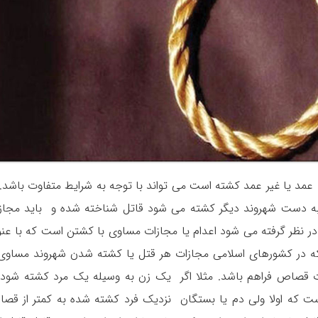
مد یا غیر عمد کشته است می تواند با توجه به شرایط متفاوت باشد. 
به دست شهروند دیگر کشته می شود قاتل شناخته شده و باید مجاز
م در نظر گرفته می شود اعدام یا مجازات مساوی با کشتن است که با عنو
ه در کشورهای اسلامی مجازات هر قتل یا کشته شدن شهروند مساوی 
زات قصاص فراهم باشد. مثلا اگر یک زن به وسیله یک مرد کشته شود 
است که اولا ولی دم یا بستگان نزدیک فرد کشته شده به کمتر از قص