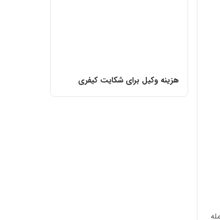
هزینه وکیل برای شکایت کیفری
له