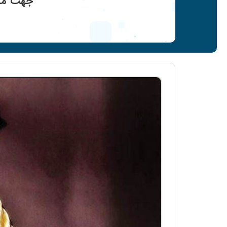
جهت مشا