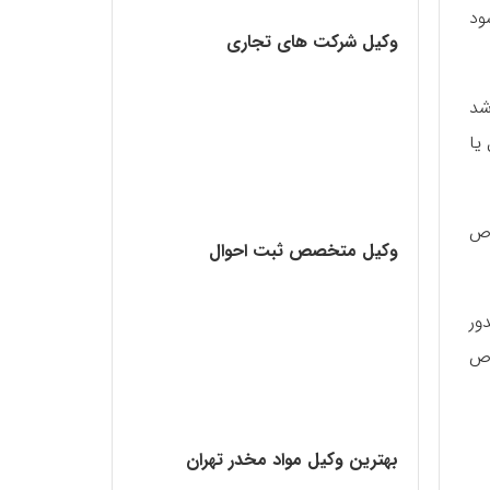
ود
وکیل شرکت های تجاری
شد
یا
اص
وکیل متخصص ثبت احوال
ور
اص
بهترین وکیل مواد مخدر تهران