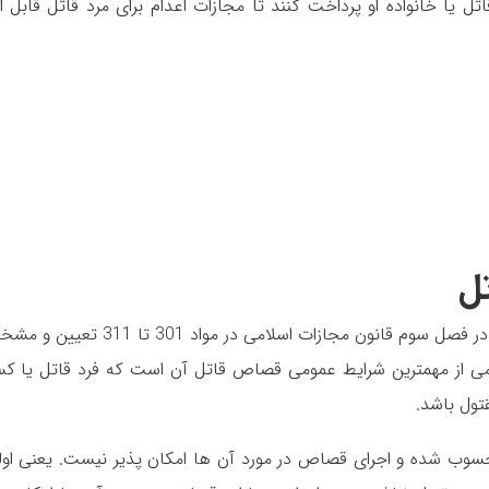
 یا خانواده او پرداخت کنند تا مجازات اعدام برای مرد قاتل قابل اج
ل
شرایط عمومی قصاص به صورت روشن و به وضوح در فصل سوم قانون مجازات اسلامی در مواد 301 تا
3 قانون مجازات اسلامی از مهمترین شرایط عمومی قصاص قاتل آن است که فرد قاتل یا 
تول باشد.
حسوب شده و اجرای قصاص در مورد آن ها امکان پذیر نیست. یعنی اول