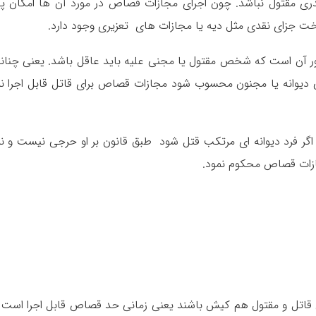
 مقتول نباشد. چون اجرای مجازات قصاص در مورد آن ها امکان پذ
خت جزای نقدی مثل دیه یا مجازات های تعزیری وجود دارد.
کور آن است که شخص مقتول یا مجنی علیه باید عاقل باشد. یعنی چنان
 دیوانه یا مجنون محسوب شود مجازات قصاص برای قاتل قابل اجرا ن
گر فرد دیوانه ای مرتکب قتل شود طبق قانون بر او حرجی نیست و ن
جازات قصاص محکوم نمود.
ل و مقتول هم کیش باشند یعنی زمانی حد قصاص قابل اجرا است 