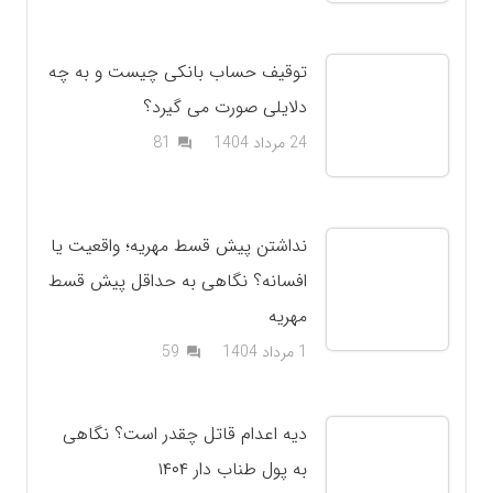
توقیف حساب بانکی چیست و به چه
دلایلی صورت می گیرد؟
دیدگاه
24 مرداد 1404
81
question_answer
نداشتن پیش قسط مهریه؛ واقعیت یا
افسانه؟ نگاهی به حداقل پیش قسط
مهریه
دیدگاه
1 مرداد 1404
59
question_answer
دیه اعدام قاتل چقدر است؟ نگاهی
به پول طناب دار ۱۴۰۴