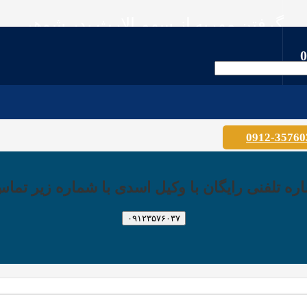
گرفتن مهریه از سهم الارث پدر شوهر
وکیل عباس اسدی
0
مقالات
گرفتن مهریه از سهم الارث پدر شوهر
0912-35760
 تلفنی رایگان با وکیل اسدی با شماره زیر تماس
۰۹۱۲۳۵۷۶۰۳۷