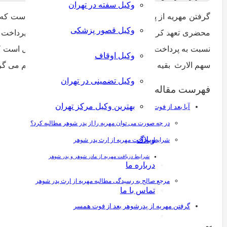
وکیل سفته در تهران
گرفتن مهریه از پدر شوهر فوت شده زمانی امکان پذیر است که زو
وکیل قصور پزشکی
محضری تعهد کرده باشد. بر این اساس اگر زوج توانایی پرداخت م
نسبت به پرداخت مهریه عروس هم روال کار به این شکل است که 
وکیل اوقاف
سهم الارث بقیه وراث طبق روال قانونی بین آن ها تقسیم می گر
وکیل تضمینی در تهران
فهرست مقاله
بهترین وکیل مرکز تهران
آیا بعد از فوت پدر شوهر می توان مهریه را طلب کرد؟
در چه صورت می توان مهریه را از پدر شوهر مطالبه کرد؟
وبلاگ
شرایط پرداخت مهریه از ارث پدر شوهر
شرایط دریافت مهریه از مادر شوهر و پدر شوهر
درباره ما
مرجع صالح به رسیدگی مطالبه مهریه از ارث پدر شوهر
تماس با ما
گرفتن مهریه از پدرشوهر بعد از فوت همسر