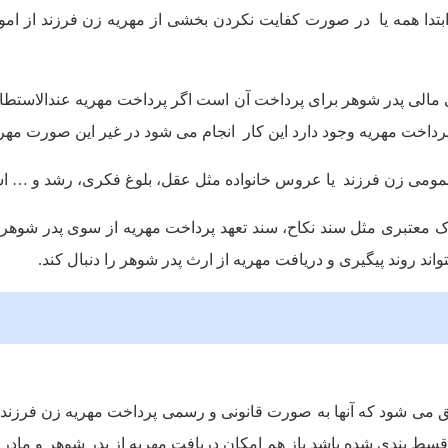
بتدا همه یا در صورت کفایت نکردن بخشی از مهریه زن فرزند از ا
الی پدر شوهر برای پرداخت آن است اگر پرداخت مهریه عندالاستطاعه 
ی پرداخت مهریه وجود دارد این کار انجام می شود در غیر این صورت مه
عمومی زن فرزند یا عروس خانواده مثل عقل، بلوغ فکری، رشد و … ا
رک معتبری مثل سند نکاح، سند تعهد پرداخت مهریه از سوی پدر شوهر،
واند روند پیگیری و دریافت مهریه از ارث پدر شوهر را دنبال کند.
می شود که آنها به صورت قانونی و رسمی پرداخت مهریه زن فرزند یا
 قسط بندی شده باشد باز هم امکان دریافت مهریه از پدر شوهر و مادر 