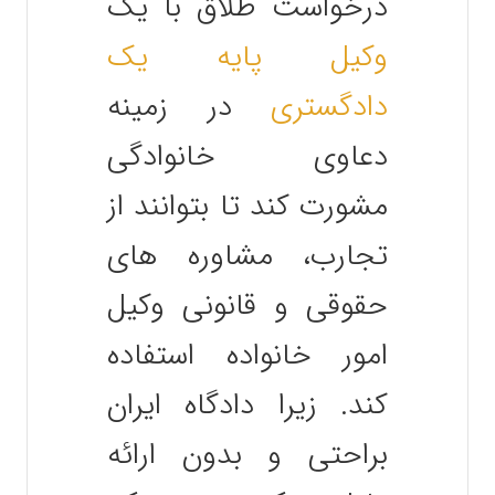
درخواست طلاق با یک
وکیل پایه یک
دادگستری
در زمینه
دعاوی خانوادگی
مشورت کند تا بتوانند از
تجارب، مشاوره های
حقوقی و قانونی وکیل
امور خانواده استفاده
کند. زیرا دادگاه ایران
براحتی و بدون ارائه