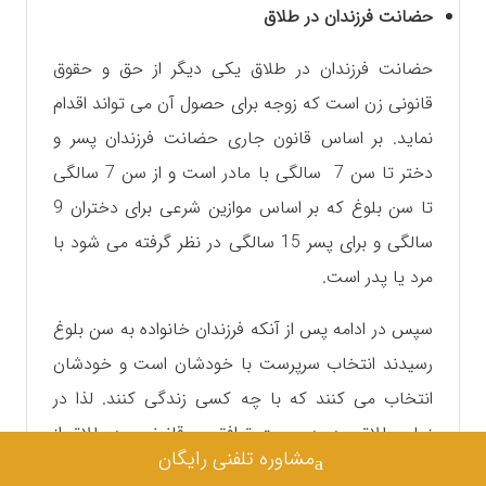
حضانت فرزندان در طلاق
حضانت فرزندان در طلاق یکی دیگر از حق و حقوق
قانونی زن است که زوجه برای حصول آن می تواند اقدام
نماید. بر اساس قانون جاری حضانت فرزندان پسر و
دختر تا سن 7 سالگی با مادر است و از سن 7 سالگی
تا سن بلوغ که بر اساس موازین شرعی برای دختران 9
سالگی و برای پسر 15 سالگی در نظر گرفته می شود با
مرد یا پدر است.
سپس در ادامه پس از آنکه فرزندان خانواده به سن بلوغ
رسیدند انتخاب سرپرست با خودشان است و خودشان
انتخاب می کنند که با چه کسی زندگی کنند. لذا در
زمان طلاق چه به صورت توافقی و قانونی چه طلاق از
مشاوره تلفنی رایگان
سوی زن باشد یا مرد باید حضانت فرزندان مشخص