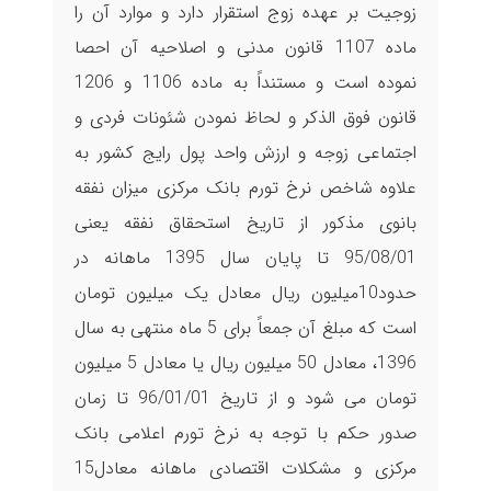
زوجیت بر عهده زوج استقرار دارد و موارد آن را
ماده 1107 قانون مدنی و اصلاحیه آن احصا
نموده است و مستنداً به ماده 1106 و 1206
قانون فوق الذکر و لحاظ نمودن شئونات فردی و
اجتماعی زوجه و ارزش واحد پول رایج کشور به
علاوه شاخص نرخ تورم بانک مرکزی میزان نفقه
بانوی مذکور از تاریخ استحقاق نفقه یعنی
95/08/01 تا پایان سال 1395 ماهانه در
حدود10میلیون ریال معادل یک میلیون تومان
است که مبلغ آن جمعاً برای 5 ماه منتهی به سال
1396، معادل 50 میلیون ریال یا معادل 5 میلیون
تومان می شود و از تاریخ 96/01/01 تا زمان
صدور حکم با توجه به نرخ تورم اعلامی بانک
مرکزی و مشکلات اقتصادی ماهانه معادل15