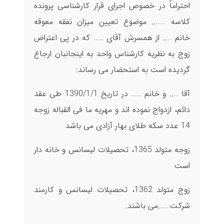
احتراماً در خصوص اجرای قرار کارشناسی پرونده
کلاسه …….. موضوع تعیین میزان نفقه معوقه
خانم ….. از همسرش آقای …… که در پی اعتراض
زوج به نظریه کارشناس واحد به اینجانبان ارجاع
گردیده است به استحضار می رساند:
آقا ….. و خانم …… در تاریخ 1390/1/1 طی عقد
دائم، ازدواج نموده اند و مهریه ما فی القباله زوجه
14 عدد سکه طلای بهار آزادی می باشد
زوجه متولد 1365، تحصیلات لیسانس و خانه دار
است
زوج متولد 1362، تحصیلات لیسانس و کارمند
شرکت…….می باشند.