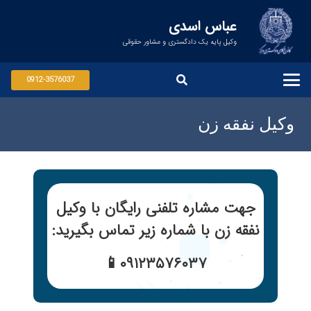
عباس اسدی
وکیل پایه یک دادگستری و مشاور حقوقی
0912-3576037
وکیل نفقه زن
جهت مشاره تلفنی رایگان با وکیل
نفقه زن با شماره زیر تماس بگیرید:
۰۹۱۲۳۵۷۶۰۳۷📱