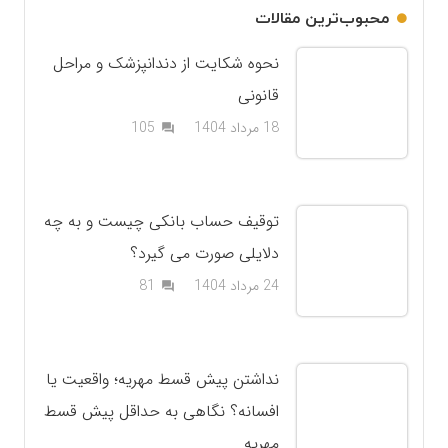
محبوب‌ترین مقالات
نحوه شکایت از دندانپزشک و مراحل
قانونی
دیدگاه
18 مرداد 1404
105
question_answer
توقیف حساب بانکی چیست و به چه
دلایلی صورت می گیرد؟
دیدگاه
24 مرداد 1404
81
question_answer
نداشتن پیش قسط مهریه؛ واقعیت یا
افسانه؟ نگاهی به حداقل پیش قسط
مهریه