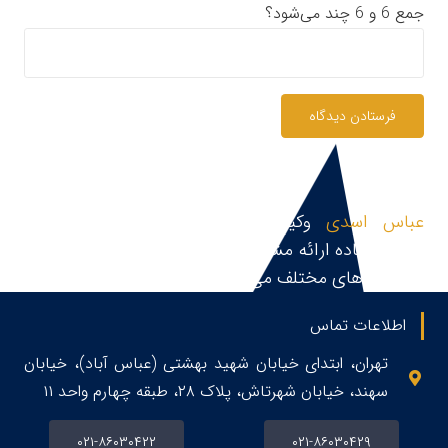
جمع 6 و 6 چند می‌شود؟
فرستادن دیدگاه
عباس اسدی
وکیل پایه یک دادگستری و مشاور
حقوقی،آماده ارائه مشاوره حقوقی، قبول و پیگیری پرونده
در زمینه های مختلف می باشد.
اطلاعات تماس
تهران، ابتدای خیابان شهید بهشتی (عباس آباد)، خیابان
سهند، خیابان شهرتاش، پلاک ۲۸، طبقه چهارم واحد ۱۱
۰۲۱-۸۶۰۳۰۴۲۲
۰۲۱-۸۶۰۳۰۴۲۹