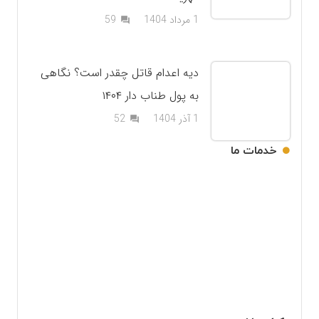
دیدگاه
1 مرداد 1404
59
question_answer
دیه اعدام قاتل چقدر است؟ نگاهی
به پول طناب دار ۱۴۰۴
دیدگاه
1 آذر 1404
52
question_answer
خدمات ما