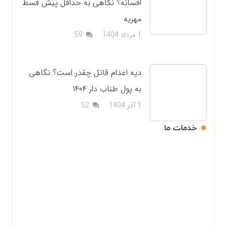
افسانه؟ نگاهی به حداقل پیش قسط
مهریه
دیدگاه
1 مرداد 1404
59
question_answer
دیه اعدام قاتل چقدر است؟ نگاهی
به پول طناب دار ۱۴۰۴
دیدگاه
1 آذر 1404
52
question_answer
خدمات ما