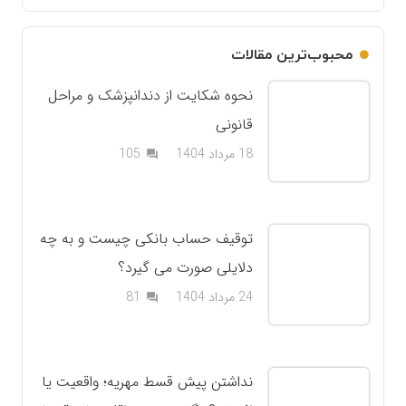
محبوب‌ترین مقالات
نحوه شکایت از دندانپزشک و مراحل
قانونی
دیدگاه
18 مرداد 1404
105
question_answer
توقیف حساب بانکی چیست و به چه
دلایلی صورت می گیرد؟
دیدگاه
24 مرداد 1404
81
question_answer
نداشتن پیش قسط مهریه؛ واقعیت یا