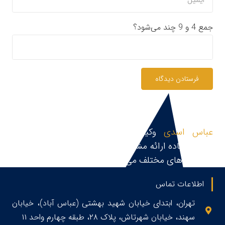
جمع 4 و 9 چند می‌شود؟
فرستادن دیدگاه
عباس اسدی
وکیل پایه یک دادگستری و مشاور
حقوقی،آماده ارائه مشاوره حقوقی، قبول و پیگیری پرونده
در زمینه های مختلف می باشد.
اطلاعات تماس
تهران، ابتدای خیابان شهید بهشتی (عباس آباد)، خیابان
سهند، خیابان شهرتاش، پلاک ۲۸، طبقه چهارم واحد ۱۱