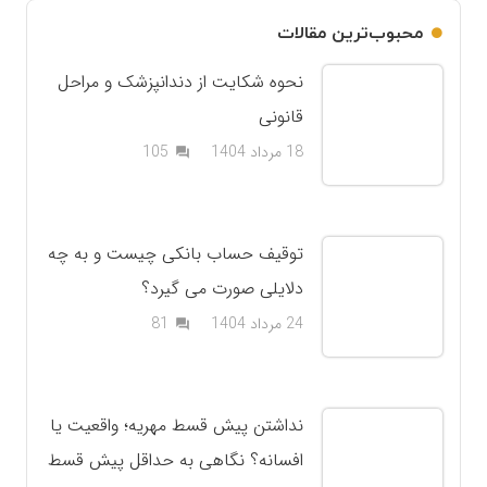
محبوب‌ترین مقالات
نحوه شکایت از دندانپزشک و مراحل
قانونی
دیدگاه
18 مرداد 1404
105
question_answer
توقیف حساب بانکی چیست و به چه
دلایلی صورت می گیرد؟
دیدگاه
24 مرداد 1404
81
question_answer
نداشتن پیش قسط مهریه؛ واقعیت یا
افسانه؟ نگاهی به حداقل پیش قسط