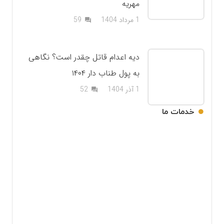
مهریه
دیدگاه
1 مرداد 1404
59
question_answer
دیه اعدام قاتل چقدر است؟ نگاهی
به پول طناب دار ۱۴۰۴
دیدگاه
1 آذر 1404
52
question_answer
خدمات ما