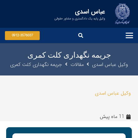
عباس اسدی
وکیل پایه یک دادگستری و مشاور حقوقی
0912-3576037
جریمه نگهداری کلت کمری
وکیل عباس اسدی
مقالات
جریمه نگهداری کلت کمری
وکیل عباس اسدی
11 ماه پیش