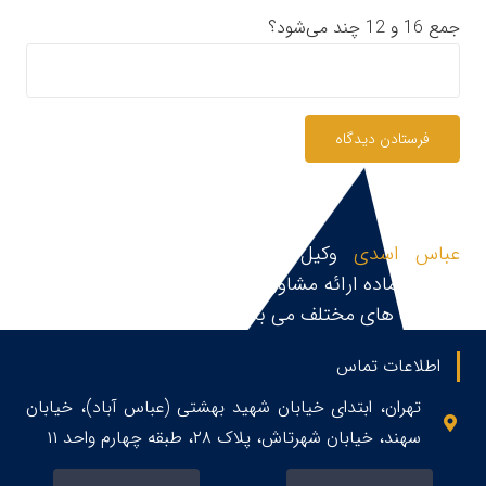
جمع 16 و 12 چند می‌شود؟
فرستادن دیدگاه
عباس اسدی
وکیل پایه یک دادگستری و مشاور
حقوقی،آماده ارائه مشاوره حقوقی، قبول و پیگیری پرونده
در زمینه های مختلف می باشد.
اطلاعات تماس
تهران، ابتدای خیابان شهید بهشتی (عباس آباد)، خیابان
سهند، خیابان شهرتاش، پلاک ۲۸، طبقه چهارم واحد ۱۱