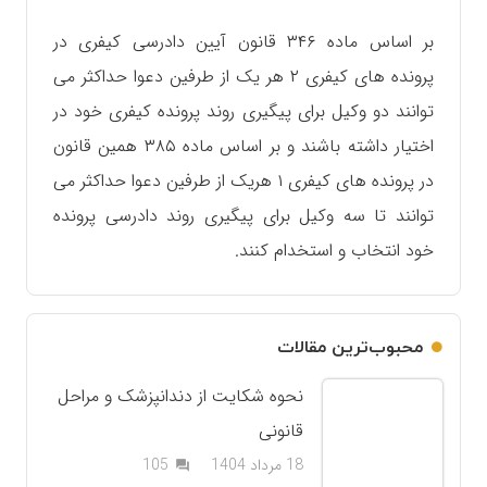
بر اساس ماده ۳۴۶ قانون آیین دادرسی کیفری در
پرونده های کیفری ۲ هر یک از طرفین دعوا حداکثر می
توانند دو وکیل برای پیگیری روند پرونده کیفری خود در
اختیار داشته باشند و بر اساس ماده ۳۸۵ همین قانون
در پرونده های کیفری ۱ هریک از طرفین دعوا حداکثر می
توانند تا سه وکیل برای پیگیری روند دادرسی پرونده
خود انتخاب و استخدام کنند.
محبوب‌ترین مقالات
نحوه شکایت از دندانپزشک و مراحل
قانونی
دیدگاه
18 مرداد 1404
105
question_answer