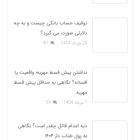
توقیف حساب بانکی چیست و به چه
دلایلی صورت می گیرد؟
دیدگاه
24 مرداد 1404
81
question_answer
نداشتن پیش قسط مهریه؛ واقعیت یا
افسانه؟ نگاهی به حداقل پیش قسط
مهریه
دیدگاه
1 مرداد 1404
59
question_answer
دیه اعدام قاتل چقدر است؟ نگاهی
به پول طناب دار ۱۴۰۴