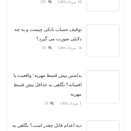
دیدگاه
18 مرداد 1404
105
question_answer
توقیف حساب بانکی چیست و به چه
دلایلی صورت می گیرد؟
دیدگاه
24 مرداد 1404
81
question_answer
نداشتن پیش قسط مهریه؛ واقعیت یا
افسانه؟ نگاهی به حداقل پیش قسط
مهریه
دیدگاه
1 مرداد 1404
59
question_answer
دیه اعدام قاتل چقدر است؟ نگاهی به