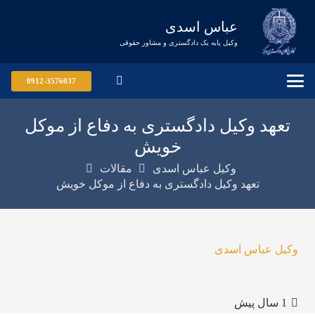
عباس اسدی
وکیل پایه یک دادگستری و مشاور حقوقی
0912-3576037
تعهد وکیل دادگستری به دفاع از موکل
خویش
وکیل عباس اسدی
مقالات
تعهد وکیل دادگستری به دفاع از موکل خویش
وکیل عباس اسدی
1 سال پیش