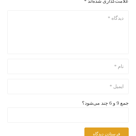
علامت‌گذاری شده‌اند
*
جمع 9 و 6 چند می‌شود؟
فرستادن دیدگاه