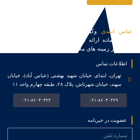
عباس اسدی
وکیل پایه یک دادگستری و مشاور
حقوقی،آماده ارائه مشاوره حقوقی، قبول و پیگیری
پرونده در زمینه های مختلف می باشد.
اطلاعات تماس
تهران، ابتدای خیابان شهید بهشتی (عباس آباد)، خیابان
سهند، خیابان شهرتاش، پلاک ۲۸، طبقه چهارم واحد ۱۱
۰۲۱-۸۶۰۳۰۴۲۲
۰۲۱-۸۶۰۳۰۴۲۹
عضویت در خبرنامه