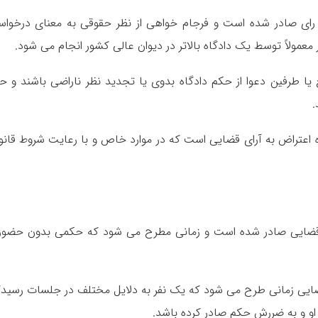
رای صادر شده است و فرجام خواهی از نظر حقوقی به معنای درخوا
عمولاً توسط یک دادگاه بالاتر در دیوان عالی کشور انجام می شود.
یا طرفین دعوا از حکم دادگاه بدوی یا تجدید نظر ناراضی باشند و ح
.
ه اعتراض به آرای قضایی است که در موارد خاص و با رعایت شروط قانو
 قضایی صادر شده است و زمانی مطرح می شود که حکمی بدون حضور 
قضایی زمانی طرح می شود که یک نفر به دلایل مختلف در جلسات رسید
 او و به ضررش حکم صادر کرده باشد.