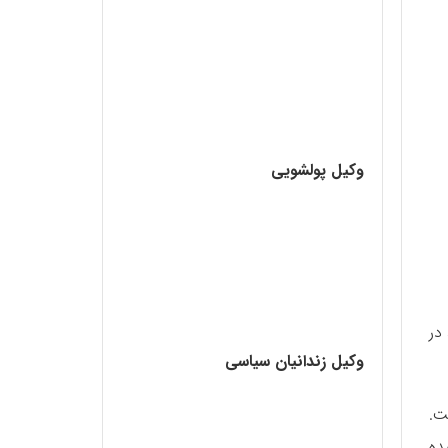
وکیل پولشویی
در
وکیل زندانیان سیاسی
ت.
ده