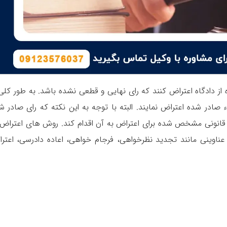
از دادگاه اعتراض کنند که رای نهایی و قطعی نشده باشد. به طور کلی 
 صادر شده اعتراض نمایند. البته با توجه به این نکته که رای صادر ش
 قانونی مشخص شده برای اعتراض به آن اقدام کند. روش های اعتراض 
 عناوینی مانند تجدید نظرخواهی، فرجام خواهی، اعاده دادرسی، اعتر