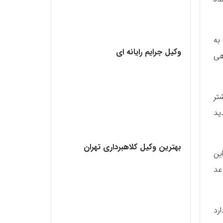
به
وکیل جرایم رایانه ای
هی
تر
ید
بهترین وکیل کلاهبرداری تهران
ین
عد
رد