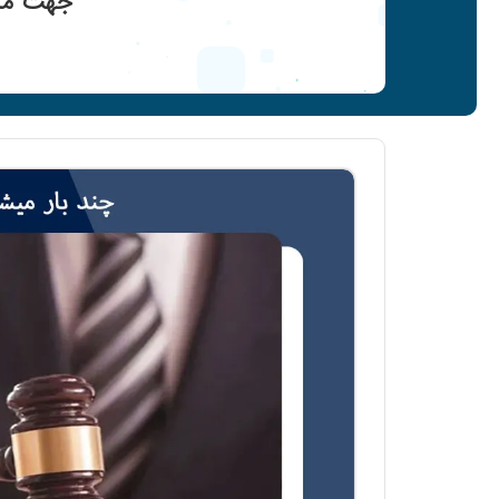
جهت مشا