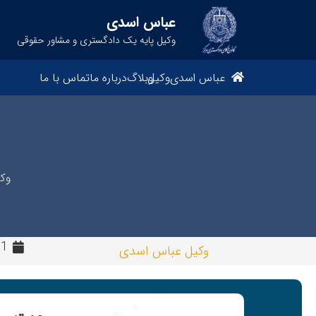
عباس اسدی
وکیل پایه یک دادگستری و مشاور حقوقی
عباس اسدی
وکیل
وبلاگ
درباره ما
تماس با ما
وک
1 سال پیش
وکیل عباس اسدی