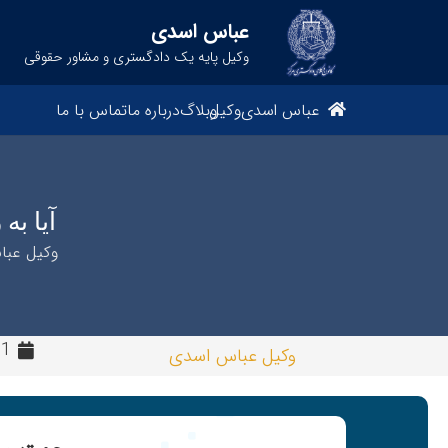
عباس اسدی
وکیل پایه یک دادگستری و مشاور حقوقی
عباس اسدی
وکیل
وبلاگ
درباره ما
تماس با ما
آیا به
وکیل عب
11 ماه
وکیل عباس اسدی