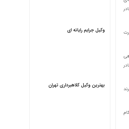
در
وکیل جرایم رایانه ای
رت
هی
در
بهترین وکیل کلاهبرداری تهران
ند
ام