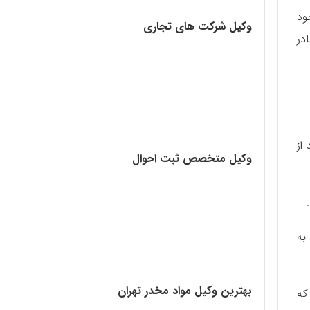
ود
وکیل شرکت های تجاری
در
از
وکیل متخصص ثبت احوال
به
بهترین وکیل مواد مخدر تهران
که