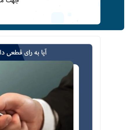
جهت مشا