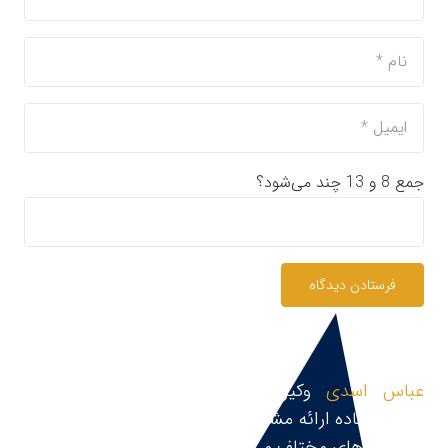
جمع 8 و 13 چند می‌شود؟
فرستادن دیدگاه
عباس اسدی
وکیل پایه یک دادگستری و مشاور
حقوقی،آماده ارائه مشاوره حقوقی، قبول و پیگیری پرونده
در زمینه های مختلف می باشد.