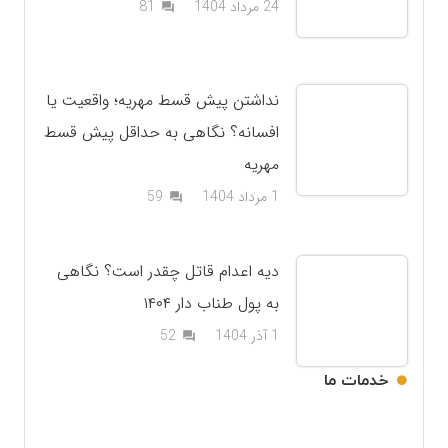
دیدگاه
24 مرداد 1404
81
question_answer
نداشتن پیش قسط مهریه؛ واقعیت یا
افسانه؟ نگاهی به حداقل پیش قسط
مهریه
دیدگاه
1 مرداد 1404
59
question_answer
دیه اعدام قاتل چقدر است؟ نگاهی
به پول طناب دار ۱۴۰۴
دیدگاه
1 آذر 1404
52
question_answer
خدمات ما