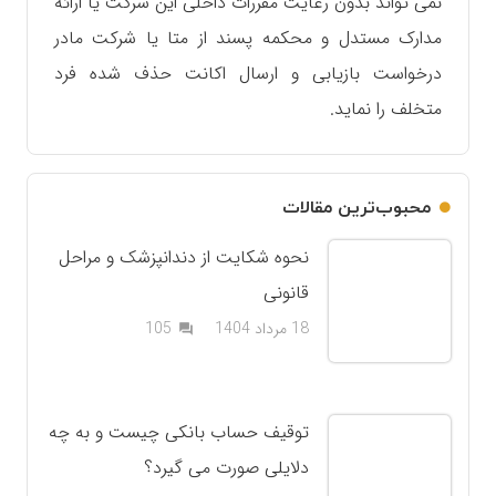
نمی تواند بدون رعایت مقررات داخلی این شرکت یا ارائه
مدارک مستدل و محکمه پسند از متا یا شرکت مادر
درخواست بازیابی و ارسال اکانت حذف شده فرد
متخلف را نماید.
محبوب‌ترین مقالات
نحوه شکایت از دندانپزشک و مراحل
قانونی
دیدگاه
18 مرداد 1404
105
question_answer
توقیف حساب بانکی چیست و به چه
دلایلی صورت می گیرد؟