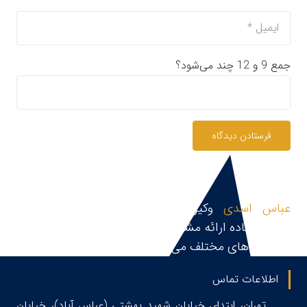
جمع 9 و 12 چند می‌شود؟
فرستادن دیدگاه
عباس اسدی
وکیل پایه یک دادگستری و مشاور
حقوقی،آماده ارائه مشاوره حقوقی، قبول و پیگیری پرونده
در زمینه های مختلف می باشد.
اطلاعات تماس
تهران، ابتدای خیابان شهید بهشتی (عباس آباد)، خیابان