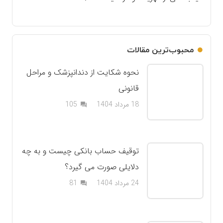
محبوب‌ترین مقالات
نحوه شکایت از دندانپزشک و مراحل
قانونی
دیدگاه
18 مرداد 1404
105
question_answer
توقیف حساب بانکی چیست و به چه
دلایلی صورت می گیرد؟
دیدگاه
24 مرداد 1404
81
question_answer