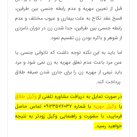
قبل از تعیین مهریه و عدم رابطه جنسی بین طرفین،
فسخ عقد نکاح به علت بیماری و عیوب مختلف و عدم
رابطه جنسی بین طرفین، جدا شدن زن در دوران نامزدی
از شوهر و باکره بودن زن تقسیم نمود.
اما باید به این نکته توجه داشت که ناتوانی جنسی یا
عنن مرد باعث عدم تعلق مهریه به زن نمی شود و مرد
باید نیمی از مهریه زن را برای جاری شدن صیغه طلاق
پرداخت کند.
در صورت تمایل به دریافت مشاوره تلفنی از
وکیل طلاق
یا
وکیل مهریه
با شماره ۰۹۱۲۳۵۷۶۰۳۷ تماس حاصل
فرمایید، با مشورت و راهنمایی وکیل زودتر به نتیجه
خواهید رسید.