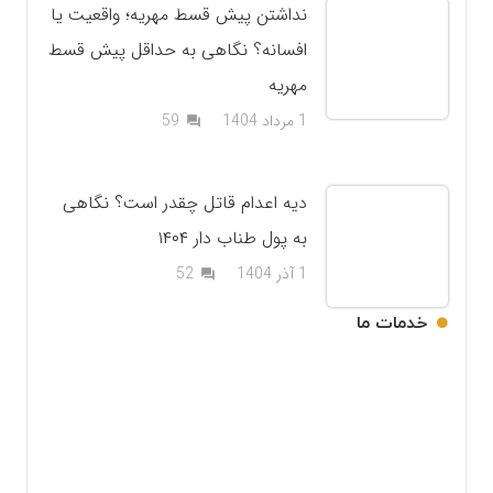
نداشتن پیش قسط مهریه؛ واقعیت یا
افسانه؟ نگاهی به حداقل پیش قسط
مهریه
دیدگاه
1 مرداد 1404
59
question_answer
دیه اعدام قاتل چقدر است؟ نگاهی
به پول طناب دار ۱۴۰۴
دیدگاه
1 آذر 1404
52
question_answer
خدمات ما