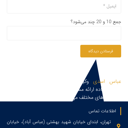
جمع 10 و 20 چند می‌شود؟
فرستادن دیدگاه
عباس اسدی
وکیل پایه یک دادگستری و مشاور
حقوقی،آماده ارائه مشاوره حقوقی، قبول و پیگیری پرونده
در زمینه های مختلف می باشد.
اطلاعات تماس
تهران، ابتدای خیابان شهید بهشتی (عباس آباد)، خیابان