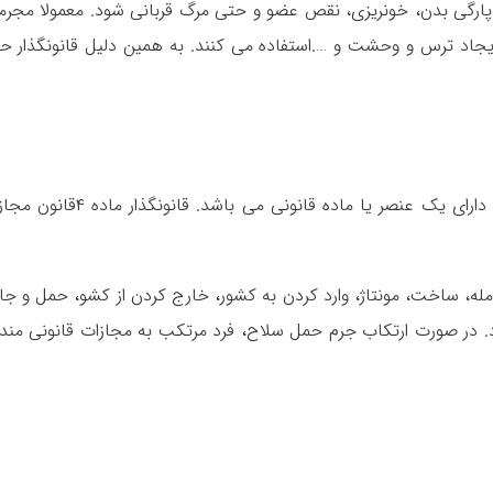
پارگی بدن، خونریزی، نقص عضو و حتی مرگ قربانی شود. معمولا مجرم
، ایجاد ترس و وحشت و ….استفاده می کنند. به همین دلیل قانونگذار ح
جرم حمل نمودن سلاح چه از نوع گرم و چه سرد، دارای یک عنصر یا ماده قانونی می باشد. قانو
له، ساخت، مونتاژ، وارد کردن به کشور، خارج کردن از کشو، حمل و جا 
در صورت ارتکاب جرم حمل سلاح، فرد مرتکب به مجازات قانونی مند