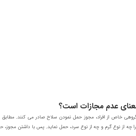
معنای عدم مجازات است؟
روهی خاص از افراد، مجوز حمل نمودن سلاح صادر می کنند‌. مطابق ا
ا چه از نوع گرم و چه از نوع سرد، حمل نماید‌. پس با داشتن مجوز، ح