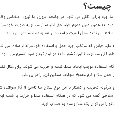
م چیست؟
ا جرم بزرگی تلقی می شود. در جامعه امروزی ما نیروی انتظامی وظی
ارد. به همین دلیل عموم افراد حق ندارند، از سلاح به صورت خودسرانه
ز سلاح می تواند مخل امنیت جامعه و بر هم زننده نظم عمومی باشد.
 دارد افرادی که مرتکب جرم حمل و استفاده خودسرانه از سلاح می شو
 طور کلی سلاح در قانون کشور ما به دو نوع گرم و سرد تقسیم می شود‌.
ام استفاده موجب ایجاد صدا، شعله و حرارت می شوند. برای مثال تفن
ل سلاح گرم معمولا مجازات سنگین تری را در پی دارد.
 هرگونه تخریب و کشتار با این نوع سلاح ها ناشی از گاز سوزانده ش
سلاحی گفته می شود که در هنگام استفاده صدا و حرارت یا شعله ایج
 چاقو را می توان یک سلاح سرد به حساب آورد.