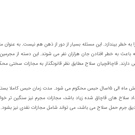
ه خطر بیندازد. این مسئله بسیار از دور از ذهن هم نیست. به عنوان مث
ه باعث به خطر افتادن جان هزاران نفر می شوند. این دسته از مجرمین 
 دارند. قاچاقچیان سلاح مطابق نظر قانونگذار به مجازات سختی محک
در صورت ارتکاب این جرم، طبق قانون مجرم به شش ماه الی ۱۵سال حبس محکوم می شود. مدت زمان حبس کاملا 
عداد سلاح های قاچاق شده زیاد باشد، مجازات مجرم نیز سنگین تر خوا
ادیق جرم حمل سلاح می باشد، می تواند شامل مجازات نقدی نیز بشود.