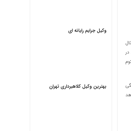
وکیل جرایم رایانه ای
ال
در
وم
بستگی
بهترین وکیل کلاهبرداری تهران
هد