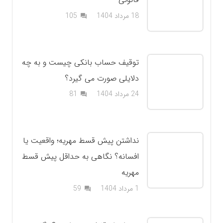
دیدگاه
18 مرداد 1404
105
question_answer
توقیف حساب بانکی چیست و به چه
دلایلی صورت می گیرد؟
دیدگاه
24 مرداد 1404
81
question_answer
نداشتن پیش قسط مهریه؛ واقعیت یا
افسانه؟ نگاهی به حداقل پیش قسط
مهریه
دیدگاه
1 مرداد 1404
59
question_answer