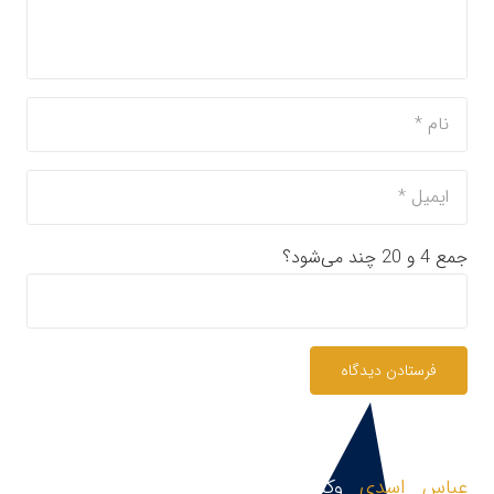
جمع 4 و 20 چند می‌شود؟
فرستادن دیدگاه
عباس اسدی
وکیل پایه یک دادگستری و مشاور