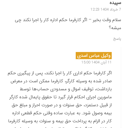
سپیده
7 خرداد 1404 12:23
سلام وقت بخیر – اگر کارفرما حکم اداره کار را اجرا نکند چی
میشه؟
پاسخ
وکیل عباس اسدی
11 آبان 1404 15:00
اگر کارفرما حکم اداری کار را اجرا نکند، پس از پیگیری حکم
صادر شده به وسیله کارگر، کارفرما ممکن است در معرض
بازداشت، توقیف اموال و مسدودی حساب‌ها توسط
مامورین اجرای احکام قرار گیرد تا حقوق پایمال شده کارگر
از قبیل دستمزد، حق سنوات و در صورت احراز و مبلغ حق
بیمه وصول شود. به عبارت ساده وقتی حکم قطعی اداره
کار در الزام به پرداخت حق بیمه و سنوات به وسیله کارفرما