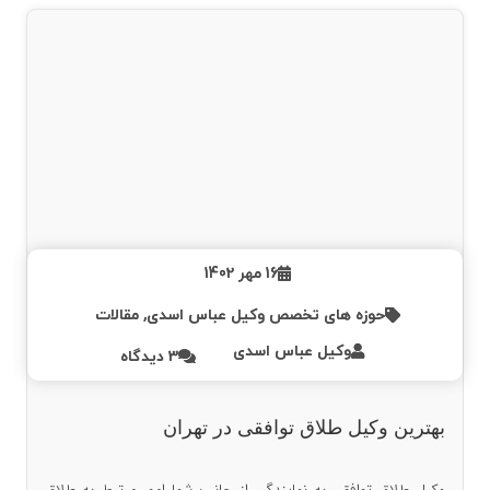
16 مهر 1402
حوزه های تخصص وکیل عباس اسدی
,
مقالات
وکیل عباس اسدی
3
دیدگاه
بهترین وکیل طلاق توافقی در تهران