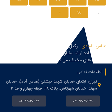
30
29
28
27
26
36
…
عباس اسدی
وکیل پایه یک دادگستری و مشاور
حقوقی،آماده ارائه مشاوره حقوقی، قبول و پیگیری پرونده
در زمینه های مختلف می باشد.
اطلاعات تماس
تهران، ابتدای خیابان شهید بهشتی (عباس آباد)، خیابان
سهند، خیابان شهرتاش، پلاک ۲۸، طبقه چهارم واحد ۱۱
۰۲۱-۸۶۰۳۰۴۲۲
۰۲۱-۸۶۰۳۰۴۲۹