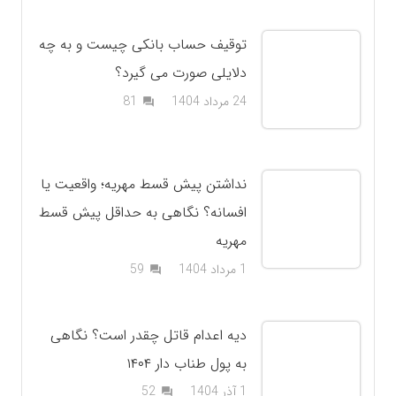
توقیف حساب بانکی چیست و به چه
دلایلی صورت می گیرد؟
دیدگاه
24 مرداد 1404
81
question_answer
نداشتن پیش قسط مهریه؛ واقعیت یا
افسانه؟ نگاهی به حداقل پیش قسط
مهریه
دیدگاه
1 مرداد 1404
59
question_answer
دیه اعدام قاتل چقدر است؟ نگاهی
به پول طناب دار ۱۴۰۴
دیدگاه
1 آذر 1404
52
question_answer