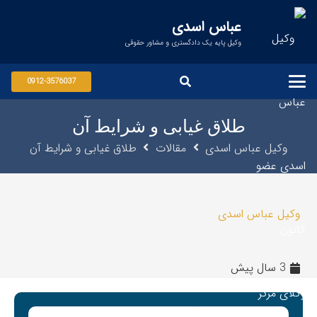
عباس اسدی
وکیل پایه یک دادگستری و مشاور حقوقی
0912-3576037
طلاق غیابی و شرایط آن
وکیل عباس اسدی
مقالات
طلاق غیابی و شرایط آن
وکیل عباس اسدی
3 سال پیش