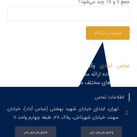
جمع 5 و 16 چند می‌شود؟
فرستادن دیدگاه
عباس اسدی
وکیل پایه یک دادگستری و مشاور
حقوقی،آماده ارائه مشاوره حقوقی، قبول و پیگیری پرونده
در زمینه های مختلف می باشد.
اطلاعات تماس
تهران، ابتدای خیابان شهید بهشتی (عباس آباد)، خیابان
سهند، خیابان شهرتاش، پلاک ۲۸، طبقه چهارم واحد ۱۱
۰۲۱-۸۶۰۳۰۴۲۲
۰۲۱-۸۶۰۳۰۴۲۹