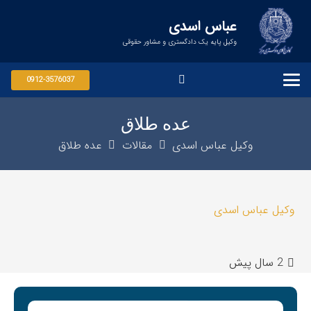
عباس اسدی
وکیل پایه یک دادگستری و مشاور حقوقی
0912-3576037
عده طلاق
وکیل عباس اسدی
مقالات
عده طلاق
وکیل عباس اسدی
2 سال پیش