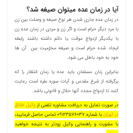
آیا در زمان عده میتوان صیغه شد؟
در زمان عده جاری شدن هر نوع صیغه و وصلت بین زن
با مرد دیگر حرام است و اگر زن و مردی در زمان عده زن
با یکدیگر ازدواج موقت یا دائم داشته باشند رابطه
ایجاد شده حرام است و صیغه محرّمیت بین آن ها
خود به خود باطل می شود.
بنابراین زنان مسلمان باید عده یا زمان انتظار را که
برگرفته از شرع مقدس و آیات سوره بقره است رعایت
کنند تا ازدواج مجدد آنها حلال و قانونی باشد.
در صورت تمایل به دریافت مشاوره تلفنی از
وکیل طلاق
در تهران
با شماره ۰۹۱۲۳۵۷۶۰۳۷ تماس حاصل فرمایید،
با مشورت و راهنمایی وکیل زودتر به نتیجه خواهید