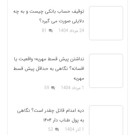
توقیف حساب بانکی چیست و به چه
دلایلی صورت می گیرد؟
دیدگاه
24 مرداد 1404
81
question_answer
نداشتن پیش قسط مهریه؛ واقعیت یا
افسانه؟ نگاهی به حداقل پیش قسط
مهریه
دیدگاه
1 مرداد 1404
59
question_answer
دیه اعدام قاتل چقدر است؟ نگاهی
به پول طناب دار ۱۴۰۴
دیدگاه
1 آذر 1404
52
question_answer