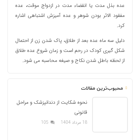
عده بذل مدت یا انقضاء مدت در ازدواج موقت، عده
مفقود الاثر بودن شوهر و عده آمیزش اشتباهی اشاره
کرد.
دلیل سه ماه عده بعد از طلاق، پاک شدن زن از احتمال
شکل گیری کودک در رحم است و زمان شروع عده طلاق
از لحظه باطل شدن نکاح و صیغه محاسبه می شود.
محبوب‌ترین مقالات
نحوه شکایت از دندانپزشک و مراحل
قانونی
دیدگاه
18 مرداد 1404
105
question_answer