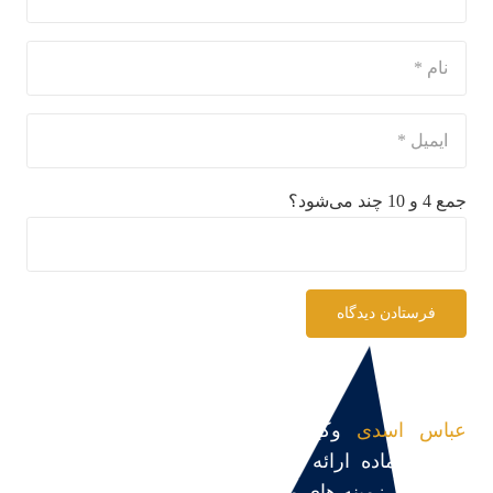
جمع 4 و 10 چند می‌شود؟
فرستادن دیدگاه
عباس اسدی
وکیل پایه یک دادگستری و مشاور
حقوقی،آماده ارائه مشاوره حقوقی، قبول و پیگیری
پرونده در زمینه های مختلف می باشد.