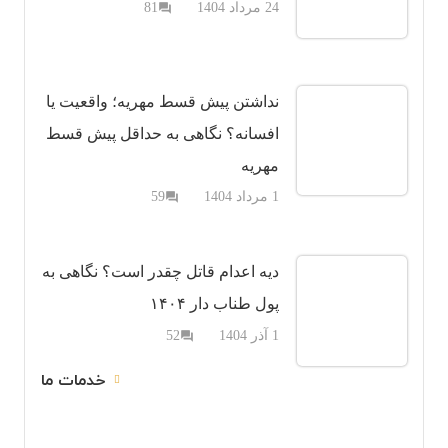
دیدگاه
24 مرداد 1404
81
question_answer
نداشتن پیش قسط مهریه؛ واقعیت یا
افسانه؟ نگاهی به حداقل پیش قسط
مهریه
دیدگاه
1 مرداد 1404
59
question_answer
دیه اعدام قاتل چقدر است؟ نگاهی به
پول طناب دار ۱۴۰۴
دیدگاه
1 آذر 1404
52
question_answer
خدمات ما