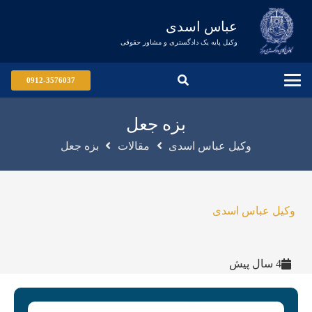
عباس اسدی
وکیل پایه یک دادگستری و مشاور حقوقی
0912-3576037
بزه جعل
وکیل عباس اسدی
مقالات
بزه جعل
وکیل عباس اسدی
4 سال پیش