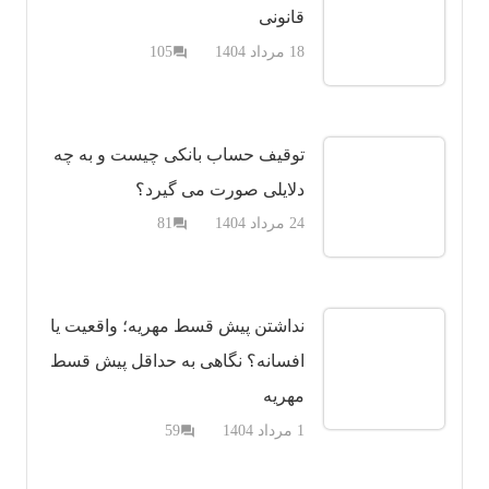
قانونی
دیدگاه
18 مرداد 1404
105
question_answer
توقیف حساب بانکی چیست و به چه
دلایلی صورت می گیرد؟
دیدگاه
24 مرداد 1404
81
question_answer
نداشتن پیش قسط مهریه؛ واقعیت یا
افسانه؟ نگاهی به حداقل پیش قسط
مهریه
دیدگاه
1 مرداد 1404
59
question_answer