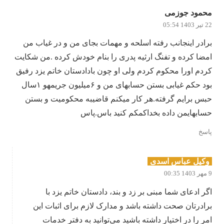
محمود جوزمی
22 تیر 1403 05:54
برادر اینجانب رفته اسلحه و مهمات بجای من و در غیاب من
امضا کرده و تفنگ ارثیه پدری را بنام خودش کرده .من شکایت
کردم اورا محکوم کردم ولی او چون بادادستان خاتم یزد رفیق
بود حکم غیابی بستن حسابهای من و ۶میلیون جریمهو ۱سال
حبس برایم گرفته.هر کار میکنم قاضیبه محکومیت و بستن
حسابهایمن داده بخداکمکم کنید باس.پاس
پاسخ
وکیل عباس اسدی
9 مهر 1403 00:35
اگر ادعای شما مبنی بر زد و بند، دادستان خاتم یزد با
برادرتان صحت داشته باشد و مدارک لازم برای اثبات این
امر را در اختیار داشته باشید می‌توانید به دفتر خدمات