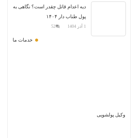
دیه اعدام قاتل چقدر است؟ نگاهی به
پول طناب دار ۱۴۰۴
دیدگاه
1 آذر 1404
52
question_answer
خدمات ما
وکیل پولشویی