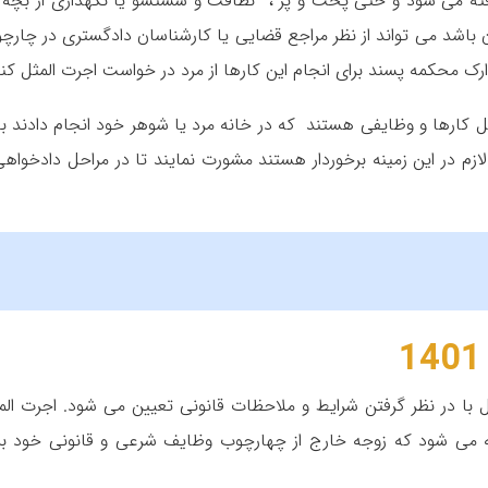
فته می شود و حتی پخت و پز ، نظافت و شستشو یا نگهداری از بچه 
 باشد می تواند از نظر مراجع قضایی یا کارشناسان دادگستری در چارچ
رک محکمه پسند برای انجام این کارها از مرد در خواست اجرت المثل کند
ثل کارها و وظایفی هستند که در خانه مرد یا شوهر خود انجام دادند با
ازم در این زمینه برخوردار هستند مشورت نمایند تا در مراحل دادخواهی
 1401 مثل سال های قبل با در نظر گرفتن شرایط و ملاحظات قانونی تعیین می شود. اجرت ال
 می شود که زوجه خارج از چهارچوب وظایف شرعی و قانونی خود بر