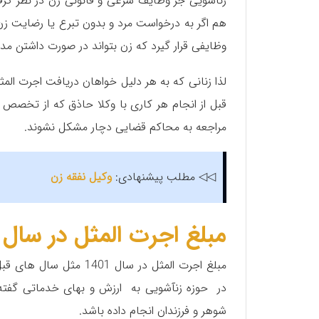
زناشویی جز وظایف شرعی و قانونی زن در نظر گر
هم اگر به درخواست مرد و بدون تبرع یا رضایت زن
وظایفی قرار گیرد که زن بتواند در صورت داشتن مدا
لذا زنانی که به هر دلیل خواهان دریافت اجرت الم
قبل از انجام هر کاری با وکلا حاذق که از تخصص ل
مراجعه به محاکم قضایی دچار مشکل نشوند.
◁◁ مطلب پیشنهادی:
وکیل نفقه زن
مبلغ اجرت المثل در سال 1401
مبلغ اجرت المثل در سال
در حوزه زنآشویی به ارزش و بهای خدماتی گفته
شوهر و فرزندان انجام داده باشد.