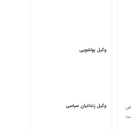
وکیل پولشویی
وکیل زندانیان سیاسی
رض
ست