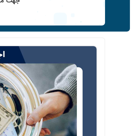
جهت مشا