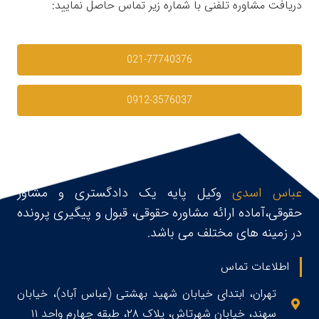
دریافت مشاوره تلفنی با شماره زیر تماس حاصل نمایید:
021-77740376
0912-3576037
عباس اسدی
وکیل پایه یک دادگستری و مشاور
حقوقی،آماده ارائه مشاوره حقوقی، قبول و پیگیری پرونده
در زمینه های مختلف می باشد.
اطلاعات تماس
تهران، ابتدای خیابان شهید بهشتی (عباس آباد)، خیابان
سهند، خیابان شهرتاش، پلاک ۲۸، طبقه چهارم واحد ۱۱