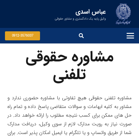
عباس اسدی
وکیل پایه یک دادگستری و مشاور حقوقی
0912-3576037
مشاوره حقوقی
تلفنی
مشاوره تلفنی حقوقی هیچ تفاوتی با مشاوره حضوری ندارد و
مشاور به کلیه ابهامات و سوالات متقاضی پاسخ داده و تمام راه
حل های ممکن برای کسب نتیجه مطلوب را ارائه خواهد داد. در
صورت نیاز به رویت مدارک لازم از سوی وکیل، دریافت مدارک
شما از طریق واتساپ و یا تلگرام یا ایمیل امکان پذیر است. برای