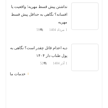
نداشتن پیش قسط مهریه؛ واقعیت یا
افسانه؟ نگاهی به حداقل پیش قسط
مهریه
دیدگاه
1 مرداد 1404
59
question_answer
دیه اعدام قاتل چقدر است؟ نگاهی به
پول طناب دار ۱۴۰۴
دیدگاه
1 آذر 1404
52
question_answer
خدمات ما