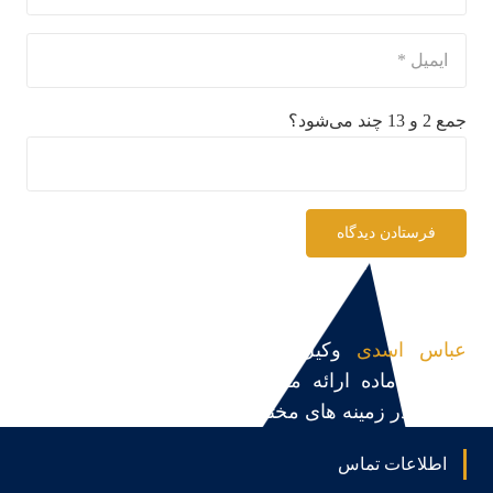
جمع 2 و 13 چند می‌شود؟
فرستادن دیدگاه
عباس اسدی
وکیل پایه یک دادگستری و مشاور
حقوقی،آماده ارائه مشاوره حقوقی، قبول و پیگیری
پرونده در زمینه های مختلف می باشد.
اطلاعات تماس