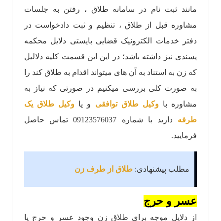
مانند ثبت نام در سامانه طلاق ، رفتن به جلسات
مشاوره قبل از طلاق ، تنظیم و ثبت دادخواست در
دفتر خدمات الکترونیک قضایی بایستی دلایل محکمه
پسندی نیز داشته باشد؛ در این این قسمت کلیه دلالیل
که زن به استناد به آن های میتواند اقدام به طلاق کند را
به صورت کلی بررسی میکنیم در صورتی که نیاز به
مشاوره با
وکیل طلاق توافقی
و یا
وکیل طلاق یک
طرفه
دارید با شماره 09123576037 تماس حاصل
فرمایید.
مطلب پیشنهادی:
طلاق از طرف زن
عسر و حرج
از دلایل موجه برای طلاق زن وجود عسر و حرج یا