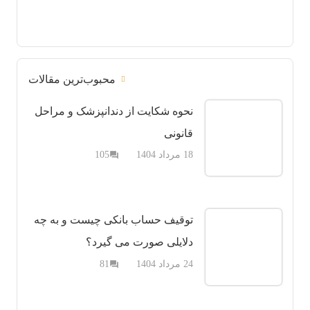
محبوب‌ترین مقالات
نحوه شکایت از دندانپزشک و مراحل
قانونی
دیدگاه
18 مرداد 1404
105
question_answer
توقیف حساب بانکی چیست و به چه
دلایلی صورت می گیرد؟
دیدگاه
24 مرداد 1404
81
question_answer