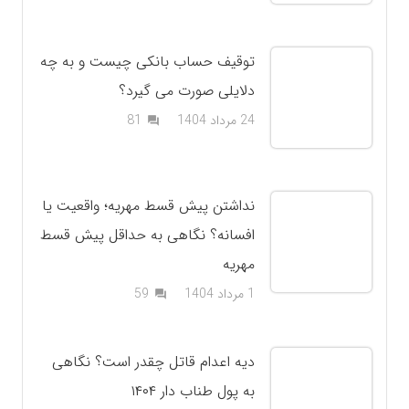
توقیف حساب بانکی چیست و به چه
دلایلی صورت می گیرد؟
دیدگاه
24 مرداد 1404
81
question_answer
نداشتن پیش قسط مهریه؛ واقعیت یا
افسانه؟ نگاهی به حداقل پیش قسط
مهریه
دیدگاه
1 مرداد 1404
59
question_answer
دیه اعدام قاتل چقدر است؟ نگاهی
به پول طناب دار ۱۴۰۴