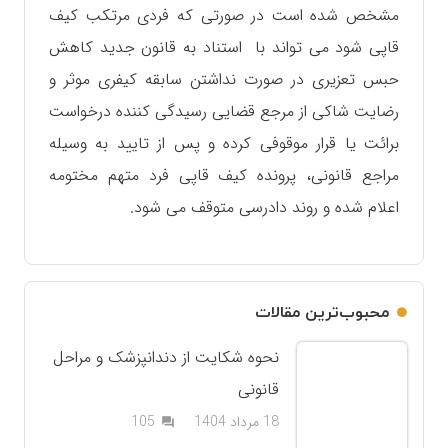
مشخص شده است در صورتی که فردی مرتکب کیف
قاپی شود می تواند با استناد به قانون جدید کاهش
حبس تعزیری در صورت نداشتن سابقه کیفری موثر و
رضایت شاکی از مرجع قضایی رسیدگی کننده درخواست
برائت یا قرار موقوفی کرده و پس از تایید به وسیله
مراجع قانونی، پرونده کیف قاپی فرد متهم مختومه
اعلام شده و روند دادرسی متوقف می شود.
محبوب‌ترین مقالات
نحوه شکایت از دندانپزشک و مراحل
قانونی
دیدگاه
18 مرداد 1404
105
question_answer