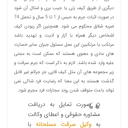
دیگری از طریق کیف زنی یا جیب بری و امثال آن شود
در صورت اثبات جرم به حبس از 1 تا 5 سال و تحمل 74
ضربه شلاق محکوم می شود. همچنین اگر ربودن کیف
اشخاص دیگر همراه با آزار و اذیت و تهدید باشد
مرتکب یا مرتکبین این عمل مسئول جبران سایر خسارت
های مادی و معنوی هستند که ممکن است به مجنی
علیه وارد شده باشد. لازم به ذکر است که جرم سرقت و
زیر مجموعه های آن مثل کیف قاپی جز جرائم غیر قابل
گذشت هستند به این معنا که رضایت فرد شاکی نمی
تواند باعث متوقف شدن روند مجازات فرد مجرم شود.
در صورت تمایل به دریافت
مشاوره حقوقی و اعطای وکالت
به
وکیل سرقت مسلحانه
با