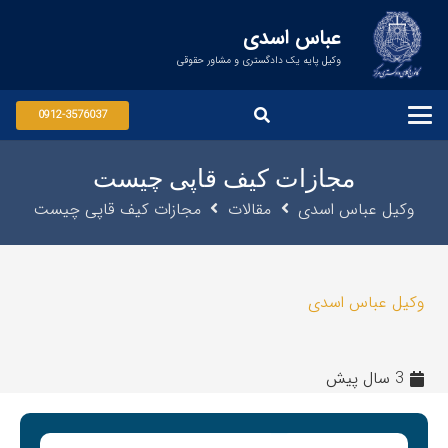
عباس اسدی
وکیل پایه یک دادگستری و مشاور حقوقی
0912-3576037
مجازات کیف قاپی چیست
وکیل عباس اسدی
مقالات
مجازات کیف قاپی چیست
وکیل عباس اسدی
3 سال پیش