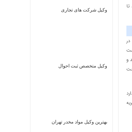
تا
وکیل شرکت های تجاری
 در
شت
 و
وکیل متخصص ثبت احوال
خت
رد
ون جدید مهریه
بهترین وکیل مواد مخدر تهران