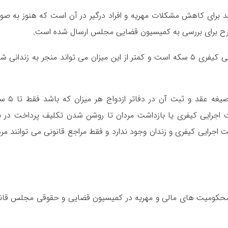
طرح های جدید برای کاهش مشکلات مهریه و افراد درگیر در آن است که هنوز به ص
ح برای بررسی به کمیسیون قضایی مجلس ارسال شده است.
بر اساس این طرح، سقف مهریه برای ضمانت اجرایی کیفری ۵ سکه است و کمتر از این میزان می تواند منجر به زندان
به عبارت دیگر مهریه زوجه پس از خوانده شدن صیغه عق
ت اجرایی کیفری یا بازداشت مردان تا روشن شدن تکلیف پرداخت در ن
اجرایی کیفری و زندان وجود ندارد و فقط مراجع قانونی می توانند مرد 
 محکومیت های مالی و مهریه در کمیسیون قضایی و حقوقی مجلس قان