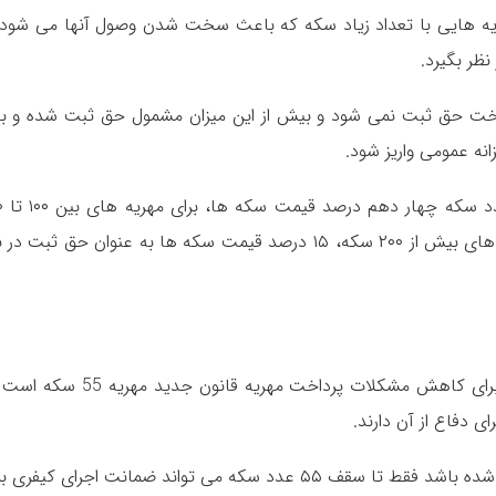
مهریه هایی با تعداد زیاد سکه که باعث سخت شدن وصول آنها می شود 
عدد سکه مشمول پرداخت حق ثبت نمی شود و بیش از این میزان مشمول حق ثبت شده و ب
انه عمومی واریز شود.
بر این اساس 
عدد سکه، دو درصد قیمت سکه ها و برای مهریه های بیش از ۲۰۰ سکه، ۱۵ درصد قیمت سکه ها به عنوان حق ثبت 
یکی دیگر از طرح های کمیسیون قضایی مجلس برای کاهش مشکلات پرداخت مهریه قانون جدید
ی دفاع از آن دارند.
بر اساس این طرح هر میزان که مهریه زوجه تعیین شده باشد فقط تا سقف ۵۵ عدد سکه می تواند ضمانت اجرای کیف