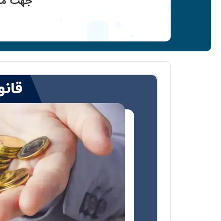
جهت مشا