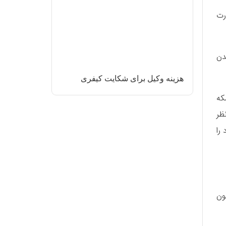
ورت
ی شدن
هزینه وکیل برای شکایت کیفری
د و ثبت آن در دفاتر ازدواج هر میزان که باشد فقط تا ۵ سکه
ظر
را
ون