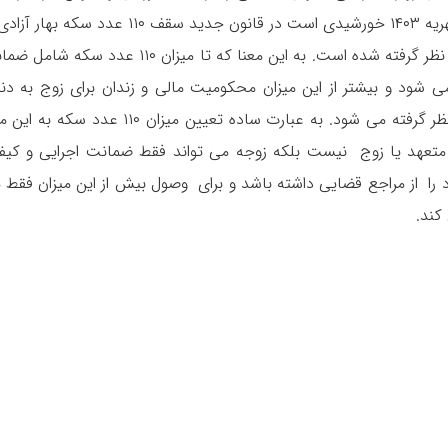
این راهکارها اصلاح قوانین، از جمله قانون جدید مهریه ۱۴۰۳ خورشیدی است در قانون جدید سقف ۱۱۰ عدد سکه
معادل آن به عنوان معیار و میزان قانونی، مهریه در نظر گرفته شده است. به این معنا که تا میزان ۱۱۰ عدد 
مالی می شود و بیشتر از این میزان محکومیت مالی و زندان برای زوج به دنب
ندارد و پرداخت آن برای مرد به صورت قسطی در نظر گرفته می شود. به عبارت ساده تعیین میزان ۱۱۰ عدد 
د متعهد یا زوج نیست بلکه زوجه می تواند فقط ضمانت اجرایی و کیف
ندان و ‌حبس برای دریافت سکه تا ۱۱۰ عدد را از مراجع قضایی داشته باشد و برای وصول بیش از این میزان فق
کند.