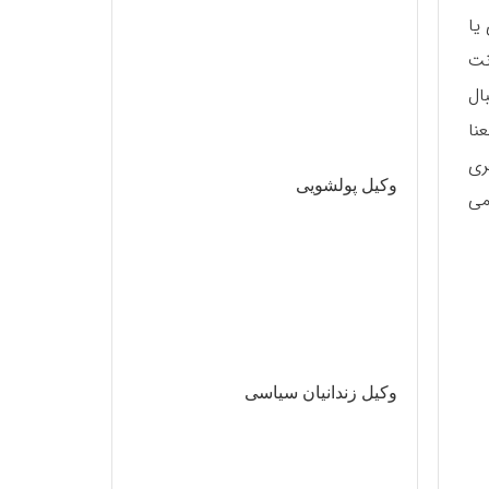
 بهار آزادی یا
سکه شامل ضمانت
ال
سکه به این معنا
ری
وکیل پولشویی
ط می
وکیل زندانیان سیاسی