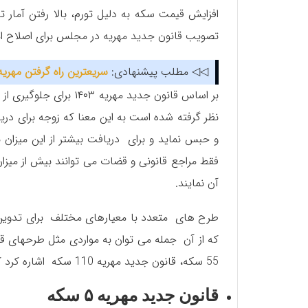
افزایش قیمت سکه به دلیل تورم، بالا رفتن آمار تع
تصویب قانون جدید مهریه در مجلس برای اصلاح امور 
◁◁ مطلب پیشنهادی:
سریعترین راه گرفتن مهریه
بر اساس قانون جدید م
نظر گرفته شده است به این معنا که زوجه برای د
و حبس نماید و برای دریافت بیشتر از این میزان ن
فقط مراجع قانونی و قضات می توانند بیش از میزان
آن نمایند.
طرح های متعدد با معیارهای مختلف برای تدوین 
55 سکه، قانون جدید مهریه 110 سکه اشاره کرد که در ادامه به صورت مختصر به آنها پرداخته می ‌شود.
قانون جدید مهریه ۵ سکه