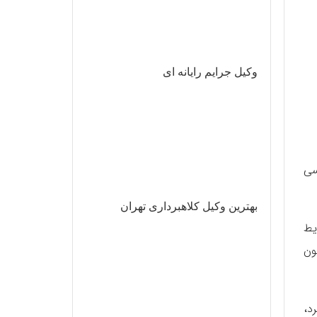
وکیل جرایم رایانه ای
ررسی
بهترین وکیل کلاهبرداری تهران
یط
ون
د،