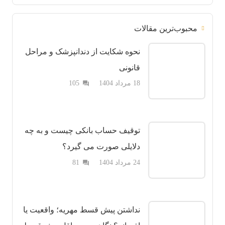
محبوب‌ترین مقالات
نحوه شکایت از دندانپزشک و مراحل
قانونی
دیدگاه
18 مرداد 1404
105
question_answer
توقیف حساب بانکی چیست و به چه
دلایلی صورت می گیرد؟
دیدگاه
24 مرداد 1404
81
question_answer
نداشتن پیش قسط مهریه؛ واقعیت یا