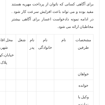
برای آگاهی کسانی که ناتوان از پرداخت مهریه هستند
مفید بوده و می تواند باعث افزایش سرعت کار شود .
در ادامه نمونه دادخواست اعسار برای آگاهی بیشتر
مخاطبان ارائه می شود.
مشخصات
نام
نام
نام
شغل
محل اقا
طرفین
خانوادگی
پدر
شهر،
خیابان،کو
پلاک
خواهان
خوانده
وکیل یا
نماینده