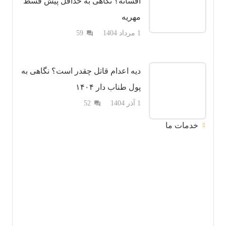
افسانه؟ نگاهی به حداقل پیش قسط
مهریه
دیدگاه
1 مرداد 1404
59
question_answer
دیه اعدام قاتل چقدر است؟ نگاهی به
پول طناب دار ۱۴۰۴
دیدگاه
1 آذر 1404
52
question_answer
خدمات ما