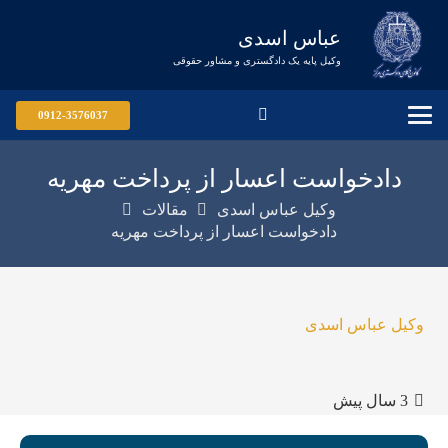
عباس اسدی
وکیل پایه یک دادگستری و مشاور حقوقی
0912-3576037
دادخواست اعسار از پرداخت مهریه
وکیل عباس اسدی
مقالات
دادخواست اعسار از پرداخت مهریه
وکیل عباس اسدی
3 سال پیش