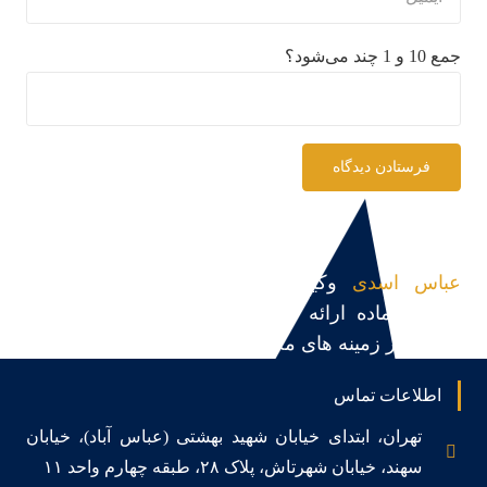
جمع 10 و 1 چند می‌شود؟
فرستادن دیدگاه
عباس اسدی
وکیل پایه یک دادگستری و مشاور
حقوقی،آماده ارائه مشاوره حقوقی، قبول و پیگیری
پرونده در زمینه های مختلف می باشد.
اطلاعات تماس
تهران، ابتدای خیابان شهید بهشتی (عباس آباد)، خیابان
سهند، خیابان شهرتاش، پلاک ۲۸، طبقه چهارم واحد ۱۱