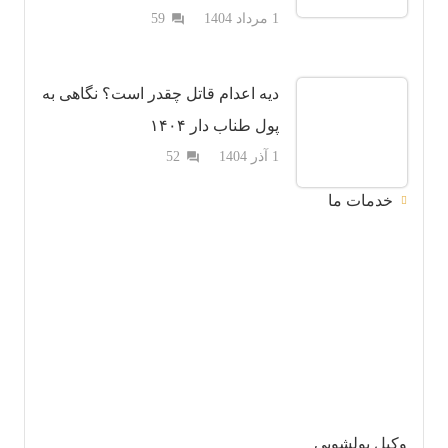
دیدگاه
1 مرداد 1404
59
question_answer
دیه اعدام قاتل چقدر است؟ نگاهی به
پول طناب دار ۱۴۰۴
دیدگاه
1 آذر 1404
52
question_answer
خدمات ما
وکیل پولشویی