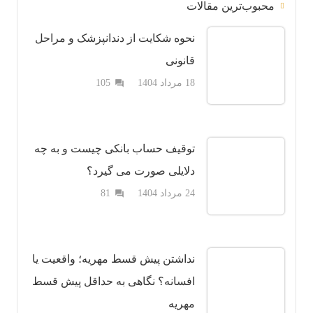
محبوب‌ترین مقالات
نحوه شکایت از دندانپزشک و مراحل
قانونی
دیدگاه
18 مرداد 1404
105
question_answer
توقیف حساب بانکی چیست و به چه
دلایلی صورت می گیرد؟
دیدگاه
24 مرداد 1404
81
question_answer
نداشتن پیش قسط مهریه؛ واقعیت یا
افسانه؟ نگاهی به حداقل پیش قسط
مهریه