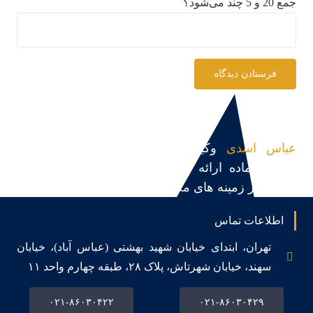
جمع 20 و 5 چند می‌شود؟
فرستادن دیدگاه
عباس اسدی
وکیل پایه یک دادگستری و مشاور
حقوقی،آماده ارائه مشاوره حقوقی، قبول و پیگیری
پرونده در زمینه های مختلف می باشد.
اطلاعات تماس
تهران، ابتدای خیابان شهید بهشتی (عباس آباد)، خیابان
سهند، خیابان شهرتاش، پلاک ۲۸، طبقه چهارم واحد ۱۱
۰۲۱-۸۶۰۳۰۴۲۲
۰۲۱-۸۶۰۳۰۴۲۹